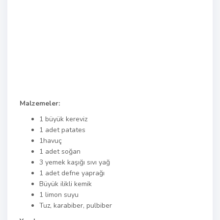
Malzemeler:
1 büyük kereviz
1 adet patates
1havuç
1 adet soğan
3 yemek kaşığı sıvı yağ
1 adet defne yaprağı
Büyük ilikli kemik
1 limon suyu
Tuz, karabiber, pulbiber