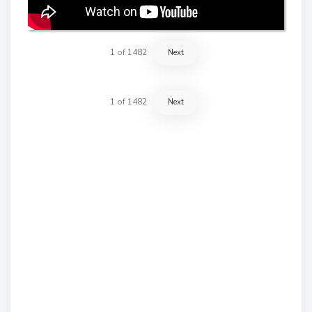
1
of
1482
Next
1
of
1482
Next