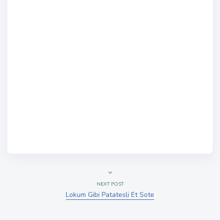
NEXT POST
Lokum Gibi Patatesli Et Sote