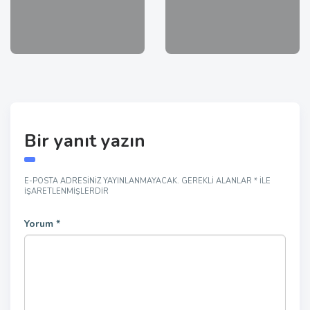
Bir yanıt yazın
E-POSTA ADRESINIZ YAYINLANMAYACAK.
GEREKLI ALANLAR
*
ILE
IŞARETLENMIŞLERDIR
Yorum
*