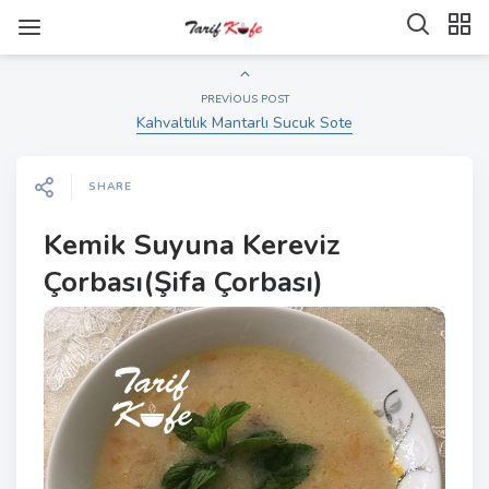
PREVIOUS POST
Kahvaltılık Mantarlı Sucuk Sote
SHARE
Kemik Suyuna Kereviz
Çorbası(Şifa Çorbası)