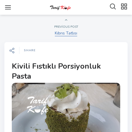
PREVIOUS POST
Kıbrıs Tatlısı
SHARE
Kivili Fıstıklı Porsiyonluk
Pasta