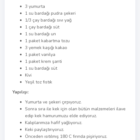
3 yumurta
1 su bardağı pudra şekeri
1/3 çay bardağı sıvı yağ
1 çay bardağı süt
1 su bardağı un
1 paket kabartma tozu
3 yemek kaşığı kakao
1 paket vanilya
1 paket krem şanti
1 su bardağı süt
Kivi
Yeşil toz fıstık
Yapılışı:
Yumurta ve şekeri çırpıyoruz.
Sonra sıra ile kek için olan bütün malzemeleri ilave
edip kek hamurumuzu elde ediyoruz.
Kalıplarımıza hafif yağlıyoruz.
Keki paylaştırıyoruz.
Önceden ısıtılmış 180 C fırında pişiriyoruz.