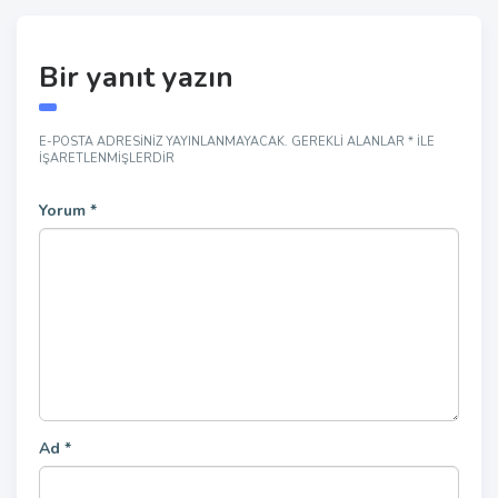
Bir yanıt yazın
E-POSTA ADRESINIZ YAYINLANMAYACAK.
GEREKLI ALANLAR
*
ILE
IŞARETLENMIŞLERDIR
Yorum
*
Ad
*