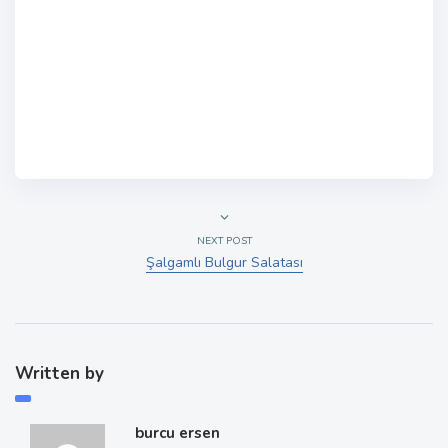
NEXT POST
Şalgamlı Bulgur Salatası
Written by
burcu ersen