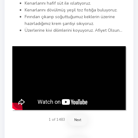
Kenarlarını hafif süt ile ıslatıyoruz.
Kenarlarını dövülmüş yeşil toz fıstığa buluyoruz.
Fırından çıkarıp soğuttuğumuz keklerin üzerine
hazırladığımız krem şantiyi sıkıyoruz.
Üzerlerine kivi dilimlerini koyuyoruz. Afiyet Olsun…
1
of
1483
Next