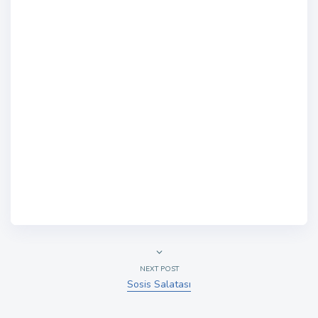
NEXT POST
Sosis Salatası