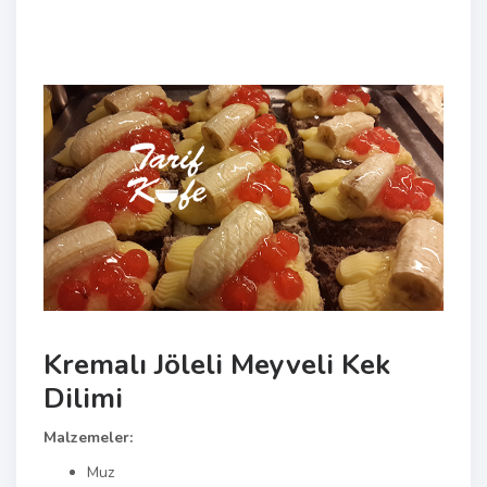
Kremalı Jöleli Meyveli Kek
Dilimi
Malzemeler:
Muz