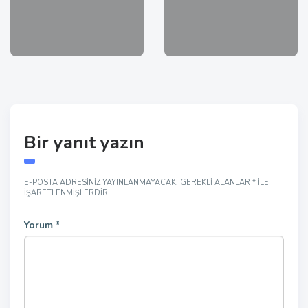
Bir yanıt yazın
E-POSTA ADRESINIZ YAYINLANMAYACAK.
GEREKLI ALANLAR
*
ILE
IŞARETLENMIŞLERDIR
Yorum
*