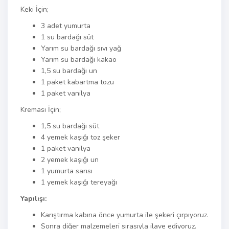
Keki İçin;
3 adet yumurta
1 su bardağı süt
Yarım su bardağı sıvı yağ
Yarım su bardağı kakao
1,5 su bardağı un
1 paket kabartma tozu
1 paket vanilya
Kreması İçin;
1,5 su bardağı süt
4 yemek kaşığı toz şeker
1 paket vanilya
2 yemek kaşığı un
1 yumurta sarısı
1 yemek kaşığı tereyağı
Yapılışı:
Karıştırma kabına önce yumurta ile şekeri çırpıyoruz.
Sonra diğer malzemeleri sırasıyla ilave ediyoruz.