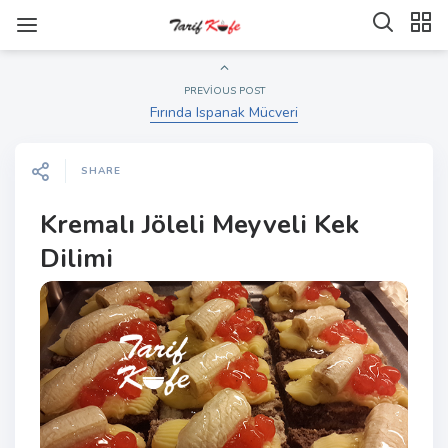
PREVIOUS POST
Fırında Ispanak Mücveri
SHARE
Kremalı Jöleli Meyveli Kek
Dilimi