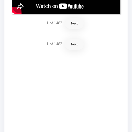
1
of
1482
Next
1
of
1482
Next