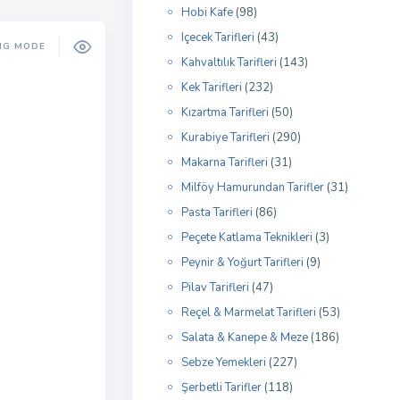
Hobi Kafe
(98)
Içecek Tarifleri
(43)
NG MODE
Kahvaltılık Tarifleri
(143)
Kek Tarifleri
(232)
Kızartma Tarifleri
(50)
Kurabiye Tarifleri
(290)
Makarna Tarifleri
(31)
Milföy Hamurundan Tarifler
(31)
Pasta Tarifleri
(86)
Peçete Katlama Teknikleri
(3)
Peynir & Yoğurt Tarifleri
(9)
Pilav Tarifleri
(47)
Reçel & Marmelat Tarifleri
(53)
Salata & Kanepe & Meze
(186)
Sebze Yemekleri
(227)
Şerbetli Tarifler
(118)