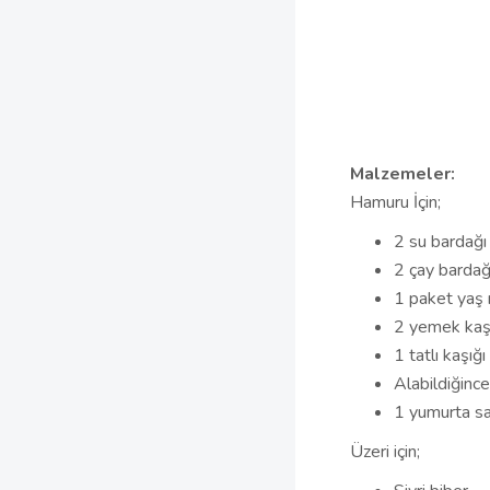
Malzemeler:
Hamuru İçin;
2 su bardağı 
2 çay bardağ
1 paket yaş
2 yemek kaş
1 tatlı kaşığı
Alabildiğince
1 yumurta sa
Üzeri için;