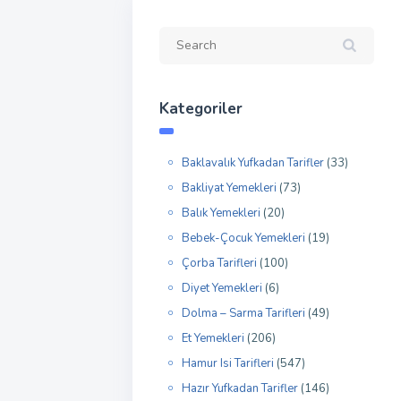
Kategoriler
Baklavalık Yufkadan Tarifler
(33)
Bakliyat Yemekleri
(73)
Balık Yemekleri
(20)
Bebek-Çocuk Yemekleri
(19)
Çorba Tarifleri
(100)
Diyet Yemekleri
(6)
Dolma – Sarma Tarifleri
(49)
Et Yemekleri
(206)
Hamur Isi Tarifleri
(547)
Hazır Yufkadan Tarifler
(146)