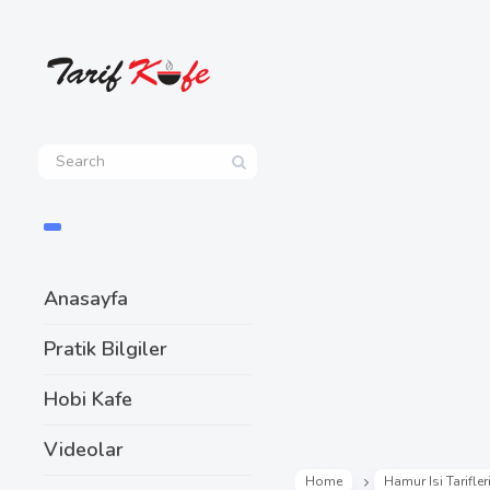
Anasayfa
Pratik Bilgiler
Hobi Kafe
Videolar
Home
Hamur Isi Tarifler