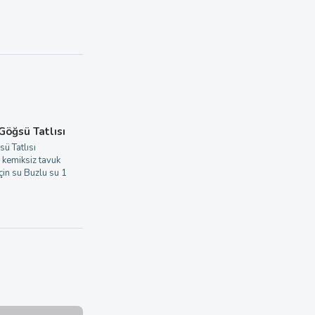
 Göğsü Tatlısı
sü Tatlısı
 kemiksiz tavuk
in su Buzlu su 1