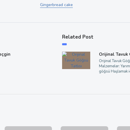
Gingerbread cake
Related Post
seçgin
Orijinal Tavuk
Orijinal Tavuk Göğ
Malzemeler: Yarım
göğsü Haşlamak iç