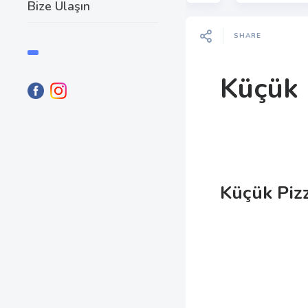
Bize Ulaşın
SHARE
Küçük 
Küçük Piz