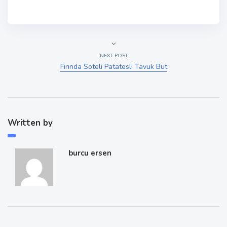
NEXT POST
Fırında Soteli Patatesli Tavuk But
Written by
burcu ersen