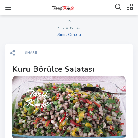
PREVIOUS POST
Simit Omleti
SHARE
Kuru Börülce Salatası