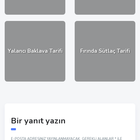
Yalancı Baklava Tarifi
Fırında Sütlaç Tarifi
Bir yanıt yazın
E-POSTA ADRESINIZ YAYINLANMAYACAK.
GEREKLI ALANLAR
*
ILE