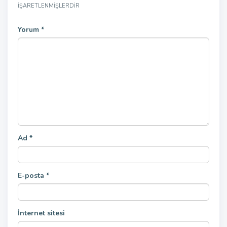
IŞARETLENMIŞLERDIR
Yorum
*
Ad
*
E-posta
*
İnternet sitesi