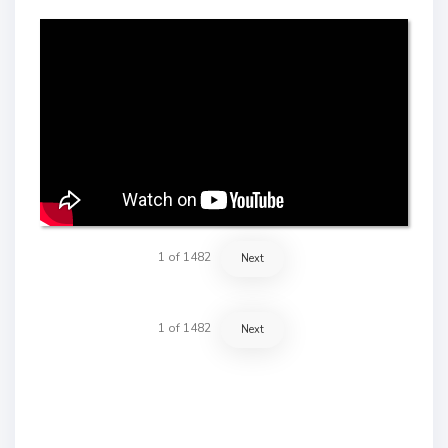
1
of
1482
Next
1
of
1482
Next