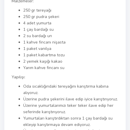
Malzemeler:
250 gr tereyağı
250 gr pudra şekeri
4 adet yumurta
1 çay bardağı su
2 su bardağı un
1 kahve fincanı nişasta
1 paket vanilya
1 paket kabartma tozu
2 yemek kaşığı kakao
Yarım kahve fincanı su
Yapılışı:
Oda sıcaklığındaki tereyağını karıştırma kabına
alıyoruz.
Üzerine pudra şekerini ilave edip iyice karıştırıyoruz.
Üzerine yumurtalarımızı teker teker ilave edip her
seferinde karıştırıyoruz.
Yumurtaları karıştırdıktan sonra 1 çay bardağı su
ekleyip karıştırmaya devam ediyoruz.