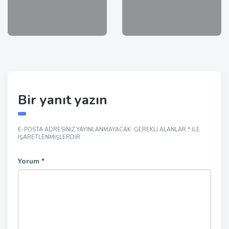
Bir yanıt yazın
E-POSTA ADRESINIZ YAYINLANMAYACAK.
GEREKLI ALANLAR
*
ILE
IŞARETLENMIŞLERDIR
Yorum
*