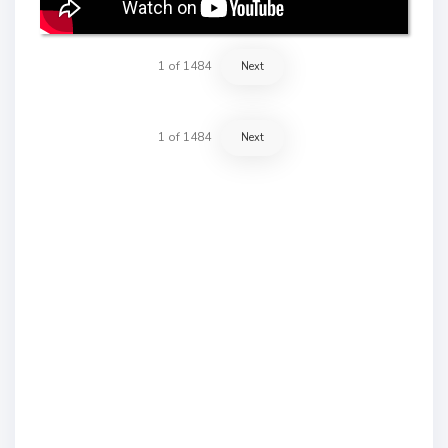
1
of
1484
Next
1
of
1484
Next