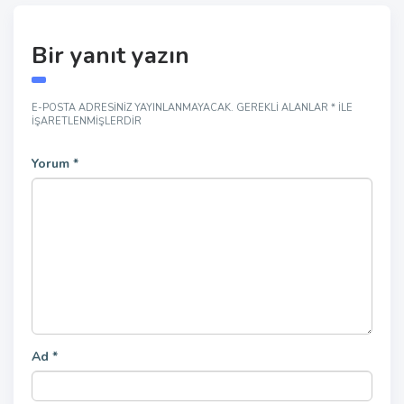
Bir yanıt yazın
E-POSTA ADRESINIZ YAYINLANMAYACAK.
GEREKLI ALANLAR
*
ILE
IŞARETLENMIŞLERDIR
Yorum
*
Ad
*