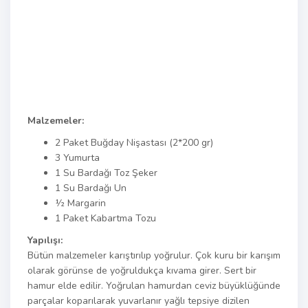
Malzemeler:
2 Paket Buğday Nişastası (2*200 gr)
3 Yumurta
1 Su Bardağı Toz Şeker
1 Su Bardağı Un
½ Margarin
1 Paket Kabartma Tozu
Yapılışı:
Bütün malzemeler karıştırılıp yoğrulur. Çok kuru bir karışım
olarak görünse de yoğruldukça kıvama girer. Sert bir
hamur elde edilir. Yoğrulan hamurdan ceviz büyüklüğünde
parçalar koparılarak yuvarlanır yağlı tepsiye dizilen