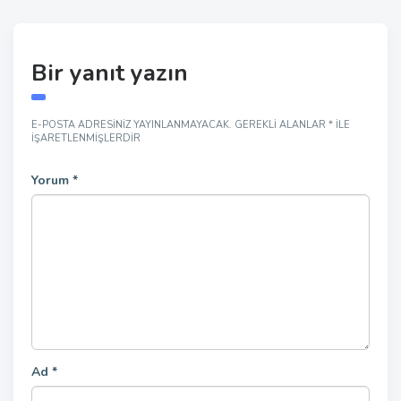
Bir yanıt yazın
E-POSTA ADRESINIZ YAYINLANMAYACAK.
GEREKLI ALANLAR
*
ILE
IŞARETLENMIŞLERDIR
Yorum
*
Ad
*