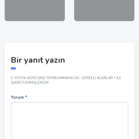
Bir yanıt yazın
E-POSTA ADRESINIZ YAYINLANMAYACAK.
GEREKLI ALANLAR
*
ILE
IŞARETLENMIŞLERDIR
Yorum
*