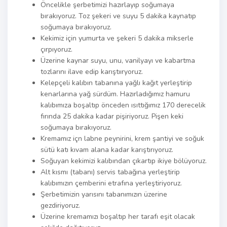
Öncelikle şerbetimizi hazırlayıp soğumaya
bırakıyoruz. Toz şekeri ve suyu 5 dakika kaynatıp
soğumaya bırakıyoruz.
Kekimiz için yumurta ve şekeri 5 dakika mikserle
çırpıyoruz.
Üzerine kaynar suyu, unu, vanilyayı ve kabartma
tozlarını ilave edip karıştııryoruz.
Kelepçeli kalıbın tabanına yağlı kağıt yerleştirip
kenarlarına yağ sürdüm. Hazırladığımız hamuru
kalıbımıza boşaltıp önceden ısıttığımız 170 derecelik
fırında 25 dakika kadar pişiriyoruz. Pişen keki
soğumaya bırakıyoruz.
Kremamız içn labne peynirini, krem şantiyi ve soğuk
sütü katı kıvam alana kadar karıştırıyoruz.
Soğuyan kekimizi kalıbından çıkartıp ikiye bölüyoruz.
Alt kısmı (tabanı) servis tabağına yerleştirip
kalıbımızın çemberini etrafına yerleştiriyoruz.
Şerbetimizin yarısını tabanımızın üzerine
gezdiriyoruz.
Üzerine kremamızı boşaltıp her tarafı eşit olacak