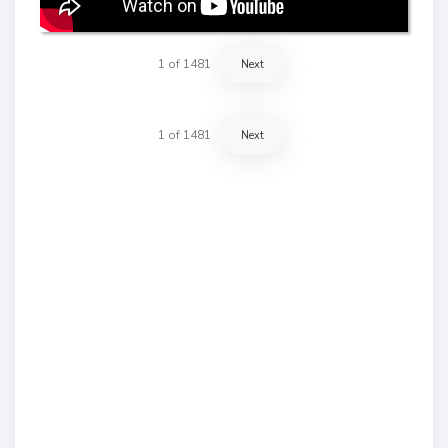
1
of
1481
Next
1
of
1481
Next