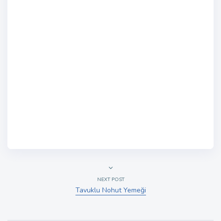
NEXT POST
Tavuklu Nohut Yemeği