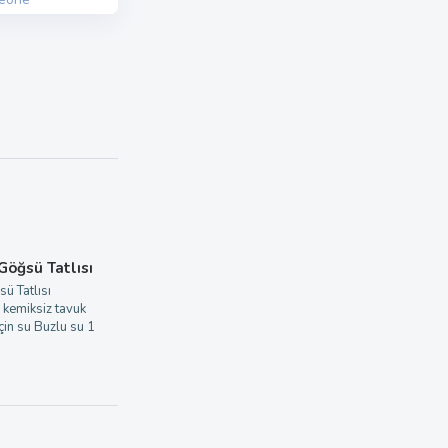
 Göğsü Tatlısı
sü Tatlısı
 kemiksiz tavuk
in su Buzlu su 1