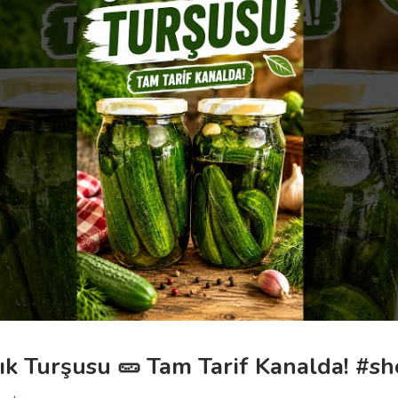
ık Turşusu 🥒 Tam Tarif Kanalda! #sh