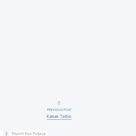
PREVIOUS POST
Kabak Tatlısı
i
Peynirli Kıyır Poğaça