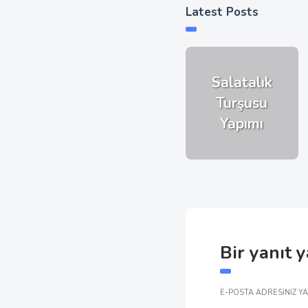
Latest Posts
Salatalık
Turşusu
Yapımı
Bir yanıt 
E-POSTA ADRESINIZ Y