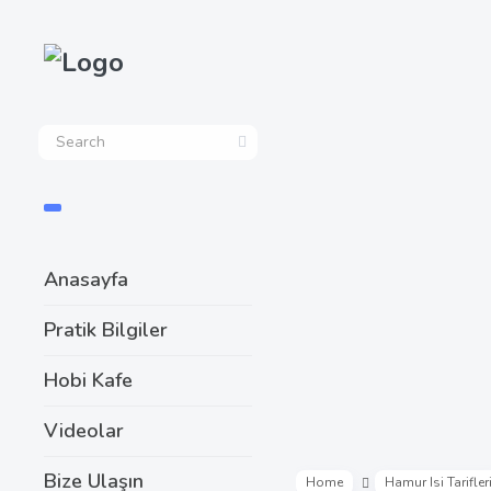
Anasayfa
Pratik Bilgiler
Hobi Kafe
Videolar
Bize Ulaşın
Home
Hamur Isi Tarifler