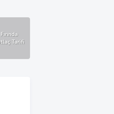
Fırında
tlaç Tarifi