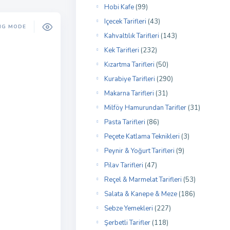
Hobi Kafe
(99)
Içecek Tarifleri
(43)
NG MODE
Kahvaltılık Tarifleri
(143)
Kek Tarifleri
(232)
Kızartma Tarifleri
(50)
Kurabiye Tarifleri
(290)
Makarna Tarifleri
(31)
Milföy Hamurundan Tarifler
(31)
Pasta Tarifleri
(86)
Peçete Katlama Teknikleri
(3)
Peynir & Yoğurt Tarifleri
(9)
Pilav Tarifleri
(47)
Reçel & Marmelat Tarifleri
(53)
Salata & Kanepe & Meze
(186)
Sebze Yemekleri
(227)
Şerbetli Tarifler
(118)