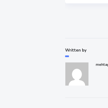
Written by
mehta