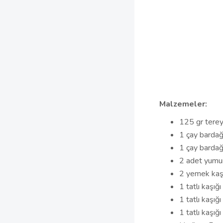
Malzemeler:
125 gr terey
1 çay bardağı
1 çay bardağ
2 adet yumurt
2 yemek kaşı
1 tatlı kaşığı
1 tatlı kaşığ
1 tatlı kaşığ