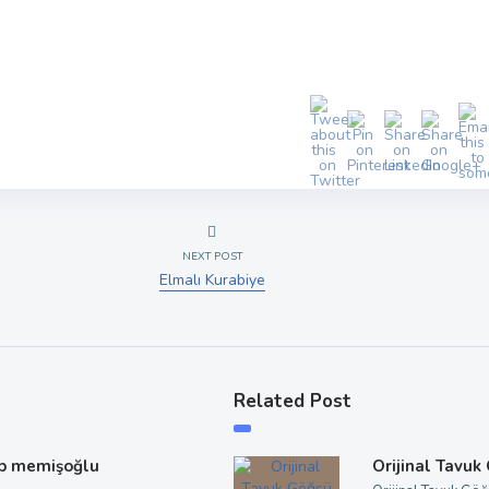
NEXT POST
Elmalı Kurabiye
Related Post
p memişoğlu
Orijinal Tavuk