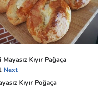
i Mayasız Kıyır Pağaça
1
Next
ayasız Kıyır Poğaça