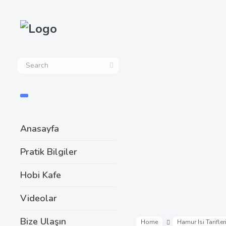
Anasayfa
Pratik Bilgiler
Hobi Kafe
Videolar
Bize Ulaşın
Home
Hamur Isi Tarifler