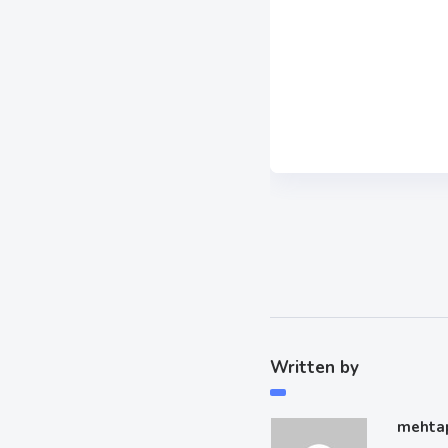
Written by
mehta