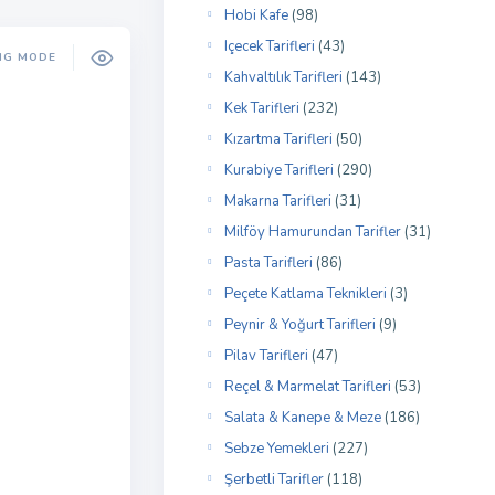
Hobi Kafe
(98)
Içecek Tarifleri
(43)
NG MODE
Kahvaltılık Tarifleri
(143)
Kek Tarifleri
(232)
Kızartma Tarifleri
(50)
Kurabiye Tarifleri
(290)
Makarna Tarifleri
(31)
Milföy Hamurundan Tarifler
(31)
Pasta Tarifleri
(86)
Peçete Katlama Teknikleri
(3)
Peynir & Yoğurt Tarifleri
(9)
Pilav Tarifleri
(47)
Reçel & Marmelat Tarifleri
(53)
Salata & Kanepe & Meze
(186)
Sebze Yemekleri
(227)
Şerbetli Tarifler
(118)