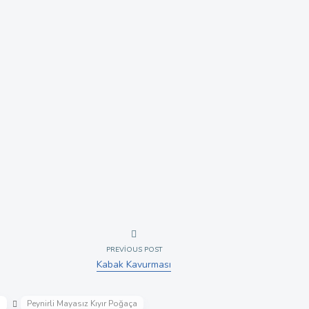
PREVIOUS POST
Kabak Kavurması
i
Peynirli Mayasız Kıyır Poğaça