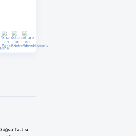
 Göğsü Tatlısı