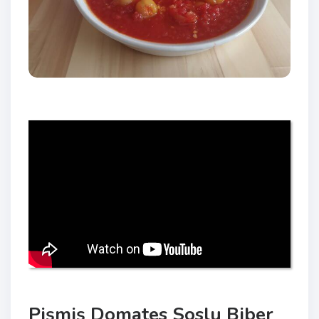
Pişmiş Domates Soslu Biber