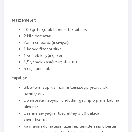
Malzemeler:
400 gr turşuluk biber (ufak biberiye)
2 kilo domates
Yarım su bardağı sıvıyağı
1 kahve fincanı sirke
1 yemek kaşığı şeker
1,5 yemek kaşığı turşuluk tuz
5 diş sarımsak
Yapılışı:
Biberlerin sap kısımlarını temizleyip yıkayarak
hazırlıyoruz.
Domatesleri soyup rondodan geçirip pişirme kabına
alıyoruz.
Üzerine sıvıyağını, tuzu ekleyip 30 dakika
kaynatıyoruz.
Kaynayan domatesin üzerine, temizlenmiş biberleri