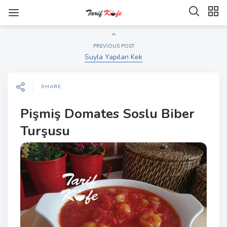
PREVIOUS POST
Suyla Yapılan Kek
SHARE
Pişmiş Domates Soslu Biber
Turşusu