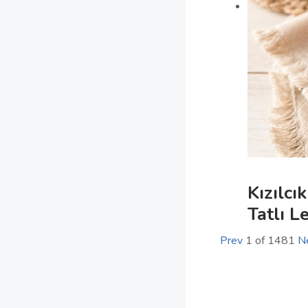
Kızılcı
Tatlı L
Prev
1
of
1481
N