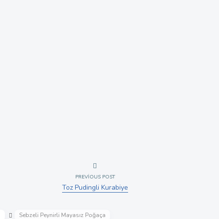
PREVIOUS POST
Toz Pudingli Kurabiye
i
Sebzeli Peynirli Mayasız Poğaça