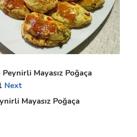
 Peynirli Mayasız Poğaça
1
Next
ynirli Mayasız Poğaça