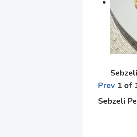
Sebzeli
Prev
1
of
Sebzeli Pe