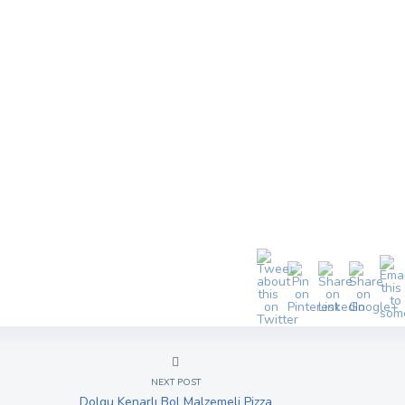
NEXT POST
Dolgu Kenarlı Bol Malzemeli Pizza