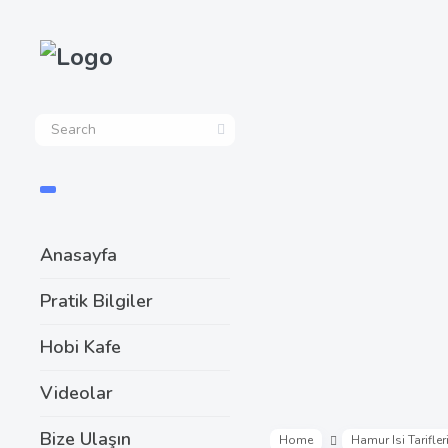
Anasayfa
Pratik Bilgiler
Hobi Kafe
Videolar
Bize Ulaşın
Home
Hamur Isi Tarifler