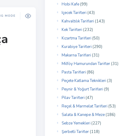
Hobi Kafe
(99)
Içecek Tarifleri
(43)
NG MODE
Kahvaltılık Tarifleri
(143)
Kek Tarifleri
(232)
ça
Kızartma Tarifleri
(50)
Kurabiye Tarifleri
(290)
Makarna Tarifleri
(31)
Milföy Hamurundan Tarifler
(31)
Pasta Tarifleri
(86)
Peçete Katlama Teknikleri
(3)
Peynir & Yoğurt Tarifleri
(9)
Pilav Tarifleri
(47)
Reçel & Marmelat Tarifleri
(53)
Salata & Kanepe & Meze
(186)
Sebze Yemekleri
(227)
Şerbetli Tarifler
(118)