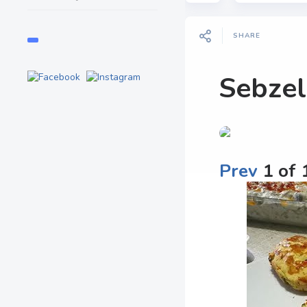
SHARE
Sebzel
Prev
1
of