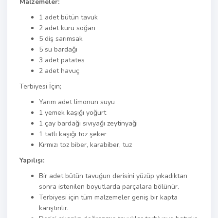
Malzemeler:
1 adet bütün tavuk
2 adet kuru soğan
5 diş sarımsak
5 su bardağı
3 adet patates
2 adet havuç
Terbiyesi İçin;
Yarım adet limonun suyu
1 yemek kaşığı yoğurt
1 çay bardağı sıvıyağı zeytinyağı
1 tatlı kaşığı toz şeker
Kırmızı toz biber, karabiber, tuz
Yapılışı:
Bir adet bütün tavuğun derisini yüzüp yıkadıktan
sonra istenilen boyutlarda parçalara bölünür.
Terbiyesi için tüm malzemeler geniş bir kapta
karıştırılır.