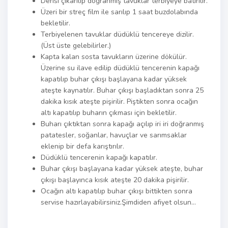
Derisi çıkarılıp doğranmış tavuklar terbiyeye batırılır.
Üzeri bir streç film ile sarılıp 1 saat buzdolabında
bekletilir.
Terbiyelenen tavuklar düdüklü tencereye dizilir.
(Üst üste gelebilirler.)
Kapta kalan sosta tavukların üzerine dökülür.
Üzerine su ilave edilip düdüklü tencerenin kapağı
kapatılıp buhar çıkışı başlayana kadar yüksek
ateşte kaynatılır. Buhar çıkışı başladıktan sonra 25
dakika kısık ateşte pişirilir. Piştikten sonra ocağın
altı kapatılıp buharın çıkması için bekletilir.
Buharı çıktıktan sonra kapağı açılıp iri iri doğranmış
patatesler, soğanlar, havuçlar ve sarımsaklar
eklenip bir defa karıştırılır.
Düdüklü tencerenin kapağı kapatılır.
Buhar çıkışı başlayana kadar yüksek ateşte, buhar
çıkışı başlayınca kısık ateşte 20 dakika pişirilir.
Ocağın altı kapatılıp buhar çıkışı bittikten sonra
servise hazırlayabilirsiniz.Şimdiden afiyet olsun…