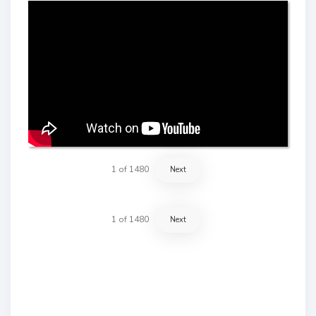
1
of
1480
Next
1
of
1480
Next