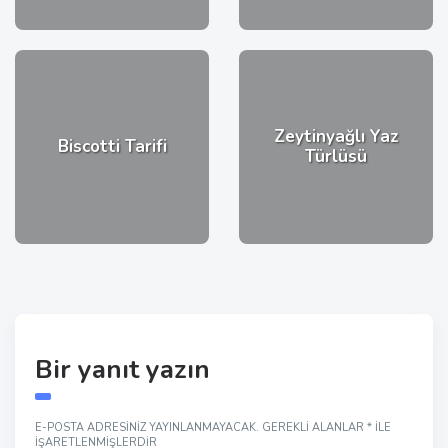
Zeytinyağlı Yaz
Biscotti Tarifi
Türlüsü
Bir yanıt yazın
E-POSTA ADRESINIZ YAYINLANMAYACAK.
GEREKLI ALANLAR
*
ILE
IŞARETLENMIŞLERDIR