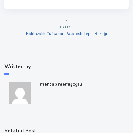
NEXT POST
Baklavalık Yufkadan Patatesli Tepsi Böreği
Written by
mehtap memişoğlu
Related Post