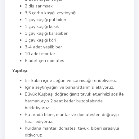
2 diş sarımsak
3,5 çorba kaşığı zeytinyağı
1 çay kaşığı pul biber
1 çay kaşığı kekik
1 çay kaşığı karabiber
1 çay kaşığı köri
3-4 adet yeşilbiber
10 adet mantar
8 adet çeri domates
Yapılışı:
Bir kabın içine soğan ve sarımsağı rendeliyoruz.
İçine zeytinyağını ve baharatlarımızı ekliyoruz.
Büyük Kuşbaşı doğradığımız tavuk etlerimizi sos ile
harmanlayıp 2 saat kadar buzdolabında
bekletiyoruz.
Bu arada biber, mantar ve domatesleri doğrayıp
hazır ediyoruz.
Kürdana mantar, domates, tavuk, biberi sırasıyla
diziyoruz.