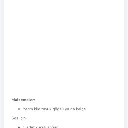
Malzemeler:
Yarım kilo tavuk göğsü ya da kalça
Sos İçin;
1 adet küçük soğan