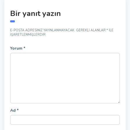
Bir yanıt yazın
E-POSTA ADRESINIZ YAYINLANMAYACAK.
GEREKLI ALANLAR
*
ILE
IŞARETLENMIŞLERDIR
Yorum
*
Ad
*