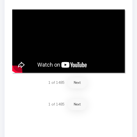
1
of
1485
Next
1
of
1485
Next