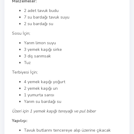
Malzemeler:
2 adet tavuk budu
7 su bardağı tavuk suyu
2 su bardağı su
Sosu İçin;
Yarım limon suyu
3 yemek kaşığı sirke
3 diş sarımsak
Tuz
Terbiyesi İçin;
4 yemek kaşığı yoğurt
2 yemek kaşığı un
1 yumurta sarısı
Yarım su bardağı su
Üzeri için 1 yemek kaşığı tereyağı ve pul biber
Yapılışı:
Tavuk butlarını tencereye alıp üzerine çıkacak