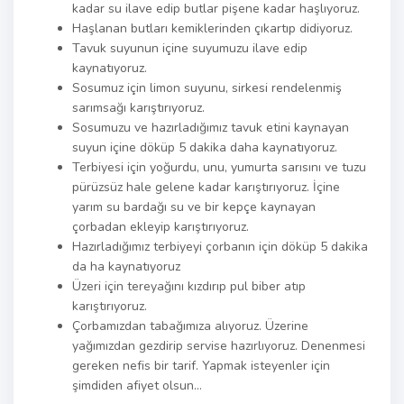
kadar su ilave edip butlar pişene kadar haşlıyoruz.
Haşlanan butları kemiklerinden çıkartıp didiyoruz.
Tavuk suyunun içine suyumuzu ilave edip
kaynatıyoruz.
Sosumuz için limon suyunu, sirkesi rendelenmiş
sarımsağı karıştırıyoruz.
Sosumuzu ve hazırladığımız tavuk etini kaynayan
suyun içine döküp 5 dakika daha kaynatıyoruz.
Terbiyesi için yoğurdu, unu, yumurta sarısını ve tuzu
pürüzsüz hale gelene kadar karıştırıyoruz. İçine
yarım su bardağı su ve bir kepçe kaynayan
çorbadan ekleyip karıştırıyoruz.
Hazırladığımız terbiyeyi çorbanın için döküp 5 dakika
da ha kaynatıyoruz
Üzeri için tereyağını kızdırıp pul biber atıp
karıştırıyoruz.
Çorbamızdan tabağımıza alıyoruz. Üzerine
yağımızdan gezdirip servise hazırlıyoruz. Denenmesi
gereken nefis bir tarif. Yapmak isteyenler için
şimdiden afiyet olsun…