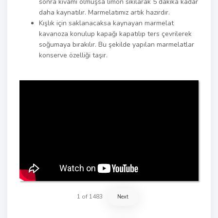
sonra kıvamı olmuşsa limon sıkılarak 5 dakika kadar
daha kaynatılır. Marmelatımız artık hazırdır.
Kışlık için saklanacaksa kaynayan marmelat
kavanoza konulup kapağı kapatılıp ters çevrilerek
soğumaya bırakılır. Bu şekilde yapılan marmelatlar
konserve özelliği taşır.
1
of
1483
Next