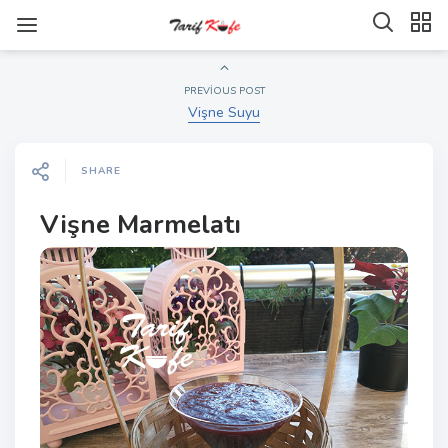
PREVIOUS POST
Vişne Suyu
SHARE
Vişne Marmelatı