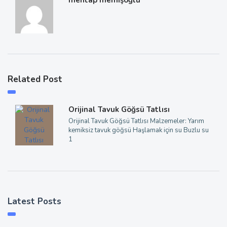
mehtap memişoğlu
Related Post
Orijinal Tavuk Göğsü Tatlısı
Orijinal Tavuk Göğsü Tatlısı Malzemeler: Yarım
kemiksiz tavuk göğsü Haşlamak için su Buzlu su
1
Latest Posts