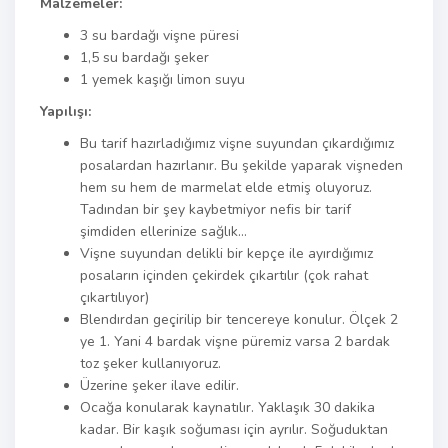
Malzemeler:
3 su bardağı vişne püresi
1,5 su bardağı şeker
1 yemek kaşığı limon suyu
Yapılışı:
Bu tarif hazırladığımız vişne suyundan çıkardığımız
posalardan hazırlanır. Bu şekilde yaparak vişneden
hem su hem de marmelat elde etmiş oluyoruz.
Tadından bir şey kaybetmiyor nefis bir tarif
şimdiden ellerinize sağlık…
Vişne suyundan delikli bir kepçe ile ayırdığımız
posaların içinden çekirdek çıkartılır (çok rahat
çıkartılıyor)
Blendırdan geçirilip bir tencereye konulur. Ölçek 2
ye 1. Yani 4 bardak vişne püremiz varsa 2 bardak
toz şeker kullanıyoruz.
Üzerine şeker ilave edilir.
Ocağa konularak kaynatılır. Yaklaşık 30 dakika
kadar. Bir kaşık soğuması için ayrılır. Soğuduktan