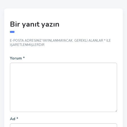
Bir yanıt yazın
E-POSTA ADRESINIZ YAYINLANMAYACAK.
GEREKLI ALANLAR
*
ILE
IŞARETLENMIŞLERDIR
Yorum
*
Ad
*