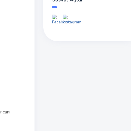
incanı