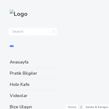
Anasayfa
Pratik Bilgiler
Hobi Kafe
Videolar
Bize Ulaşın
Home
Salata & Kanepe