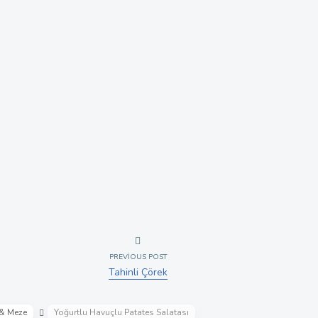
PREVIOUS POST
Tahinli Çörek
 & Meze
Yoğurtlu Havuçlu Patates Salatası