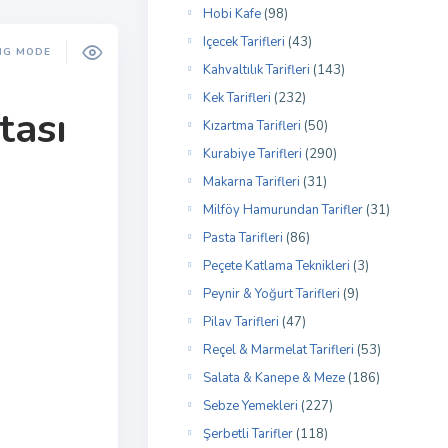
Hobi Kafe
(98)
Içecek Tarifleri
(43)
NG MODE
Kahvaltılık Tarifleri
(143)
Kek Tarifleri
(232)
tası
Kızartma Tarifleri
(50)
Kurabiye Tarifleri
(290)
Makarna Tarifleri
(31)
Milföy Hamurundan Tarifler
(31)
Pasta Tarifleri
(86)
Peçete Katlama Teknikleri
(3)
Peynir & Yoğurt Tarifleri
(9)
Pilav Tarifleri
(47)
Reçel & Marmelat Tarifleri
(53)
Salata & Kanepe & Meze
(186)
Sebze Yemekleri
(227)
Şerbetli Tarifler
(118)