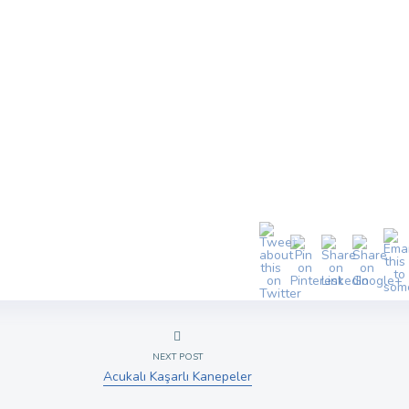
NEXT POST
Acukalı Kaşarlı Kanepeler