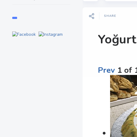
SHARE
Yoğurt
Prev
1
of