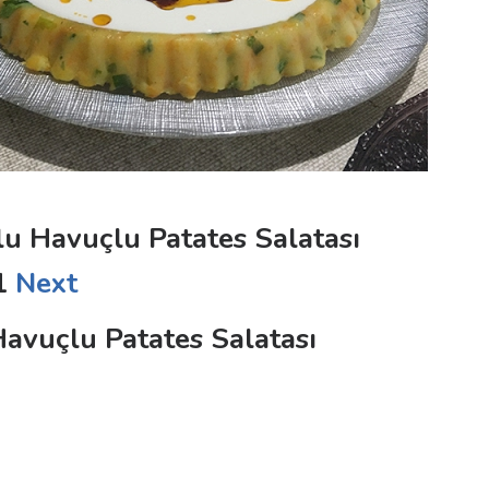
lu Havuçlu Patates Salatası
1
Next
avuçlu Patates Salatası