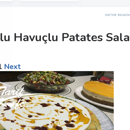
ENTER READI
lu Havuçlu Patates Sala
1
Next