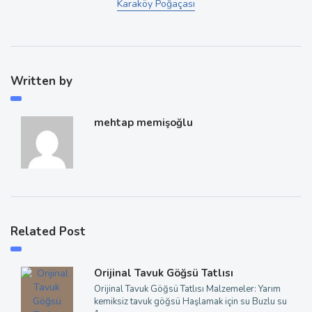
Karaköy Poğaçası
Written by
mehtap memişoğlu
Related Post
Orijinal Tavuk Göğsü Tatlısı
Orijinal Tavuk Göğsü Tatlısı Malzemeler: Yarım
kemiksiz tavuk göğsü Haşlamak için su Buzlu su