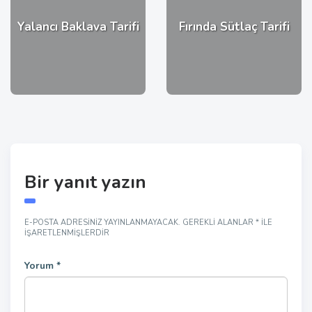
Yalancı Baklava Tarifi
Fırında Sütlaç Tarifi
Bir yanıt yazın
E-POSTA ADRESINIZ YAYINLANMAYACAK.
GEREKLI ALANLAR
*
ILE
IŞARETLENMIŞLERDIR
Yorum
*