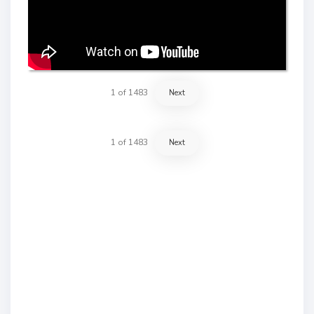
1
of
1483
Next
1
of
1483
Next