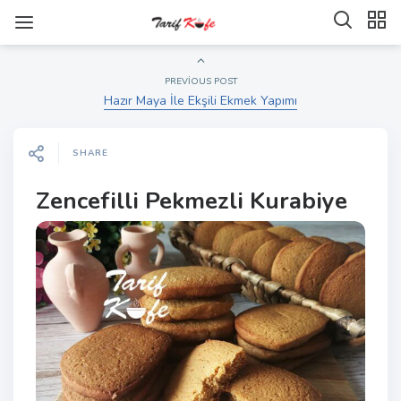
PREVIOUS POST
Hazır Maya İle Ekşili Ekmek Yapımı
SHARE
Zencefilli Pekmezli Kurabiye