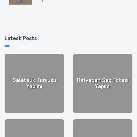
1
Latest Posts
Salatalık Turşusu
Rafyadan Saç Tokası
Yapımı
Yapımı