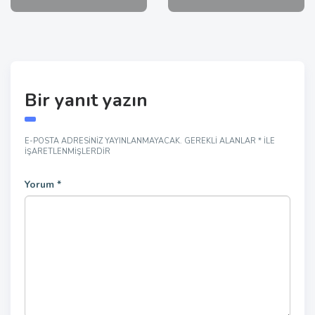
Bir yanıt yazın
E-POSTA ADRESINIZ YAYINLANMAYACAK.
GEREKLI ALANLAR
*
ILE
IŞARETLENMIŞLERDIR
Yorum
*