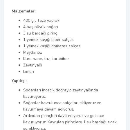
Malzemeler:
400 gr. Taze yaprak
4 baş büyük soğan
3 su bardağı pirinç
1 yemek kaşığı biber salçası
1 yemek kaşığı domates salçası
Maydanoz
Kuru nane, tuz, karabiber
Zeytinyağı
Limon
Yapılışı:
Soğanları incecik doğrayıp zeytinyağında
kavuruyoruz.
Soğanlar kavrulunca salçaları ekliyoruz ve
kavurmaya devam ediyoruz.
Ardından pirinçleri ilave ediyoruz ve güzelce
kavuruyoruz. Kavrulan pirinçlere 1 su bardağı sıcak
su ekliyoruz.