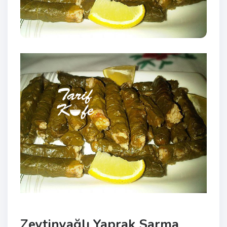
Zeytinyağlı Yaprak Sarma