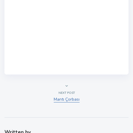
NEXT POST
Mantı Çorbası
Written by