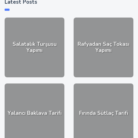
Latest Posts
Salatalık Turşusu
Rafyadan Saç Tokası
Yapımı
Yapımı
Yalancı Baklava Tarifi
Fırında Sütlaç Tarifi