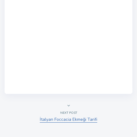
NEXT POST
İtalyan Foccacia Ekmeği Tarifi