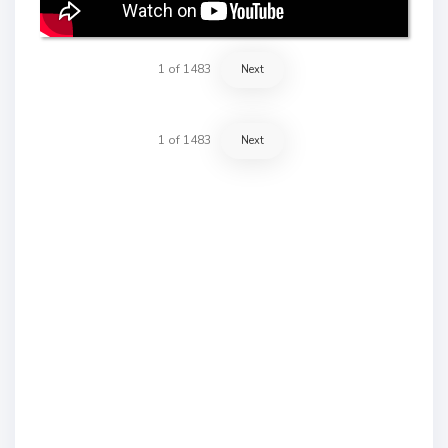
1
of
1483
Next
1
of
1483
Next