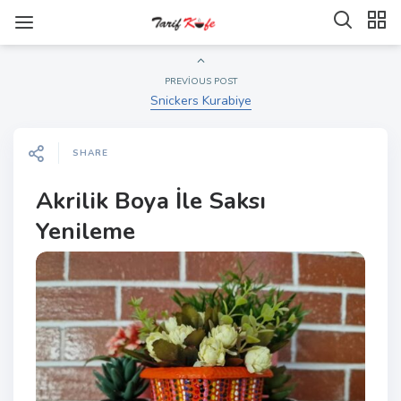
PREVIOUS POST
Snickers Kurabiye
SHARE
Akrilik Boya İle Saksı
Yenileme