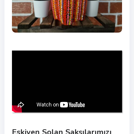
Eskiyen Solan Saksılarımızı