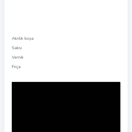
Akrilik boya
Saksı
Vernik
Fırça