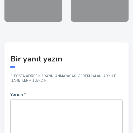
Bir yanıt yazın
E-POSTA ADRESINIZ YAYINLANMAYACAK.
GEREKLI ALANLAR
*
ILE
IŞARETLENMIŞLERDIR
Yorum
*