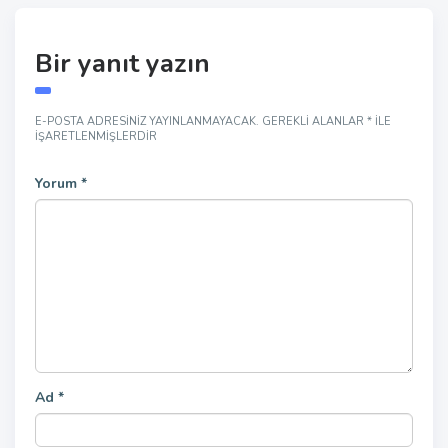
Bir yanıt yazın
E-POSTA ADRESINIZ YAYINLANMAYACAK.
GEREKLI ALANLAR
*
ILE
IŞARETLENMIŞLERDIR
Yorum
*
Ad
*