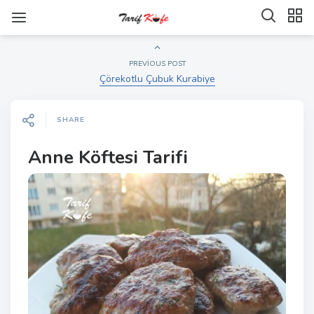
PREVIOUS POST
Çörekotlu Çubuk Kurabiye
SHARE
Anne Köftesi Tarifi