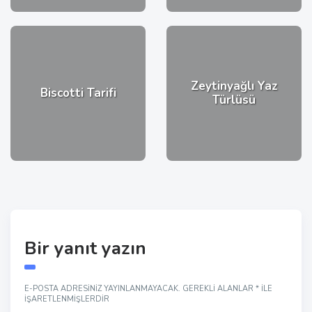
Zeytinyağlı Yaz
Biscotti Tarifi
Türlüsü
Bir yanıt yazın
E-POSTA ADRESINIZ YAYINLANMAYACAK.
GEREKLI ALANLAR
*
ILE
IŞARETLENMIŞLERDIR