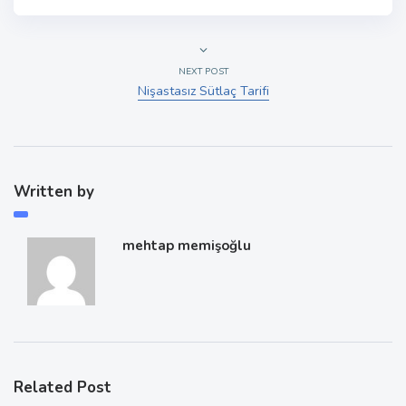
NEXT POST
Nişastasız Sütlaç Tarifi
Written by
mehtap memişoğlu
Related Post