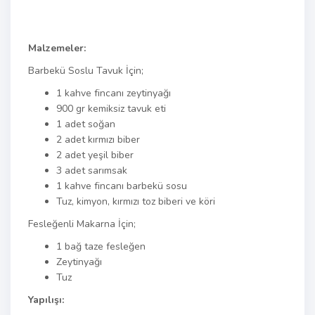
Malzemeler:
Barbekü Soslu Tavuk İçin;
1 kahve fincanı zeytinyağı
900 gr kemiksiz tavuk eti
1 adet soğan
2 adet kırmızı biber
2 adet yeşil biber
3 adet sarımsak
1 kahve fincanı barbekü sosu
Tuz, kimyon, kırmızı toz biberi ve köri
Fesleğenli Makarna İçin;
1 bağ taze fesleğen
Zeytinyağı
Tuz
Yapılışı: