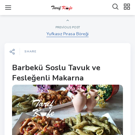
PREVIOUS POST
Yufkasız Pırasa Böreği
SHARE
Barbekü Soslu Tavuk ve
Fesleğenli Makarna