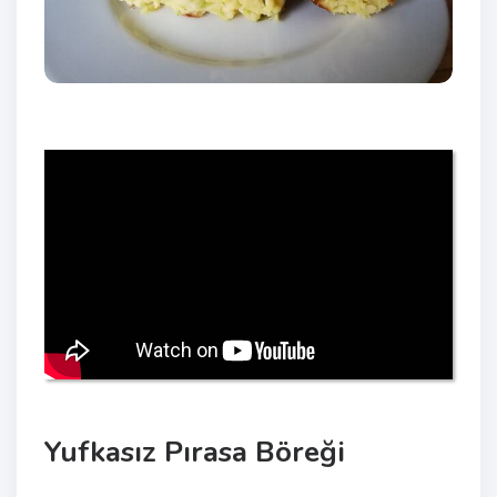
Yufkasız Pırasa Böreği