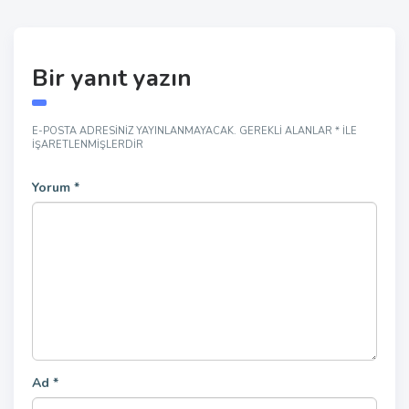
Bir yanıt yazın
E-POSTA ADRESINIZ YAYINLANMAYACAK.
GEREKLI ALANLAR
*
ILE
IŞARETLENMIŞLERDIR
Yorum
*
Ad
*