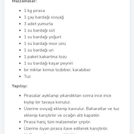
Malzemeler:
1 kg pırasa
1 çay bardağı sıvıyağ
3 adet yumurta
1 su bardağı süt
1 su bardağı yoğurt
1 su bardağı mısır unu
1 su bardağı un
1 paket kabartma tozu
1 su bardağı kaşar peyniri
bir miktar kırmızı tozbiber, karabiber
Tuz
Yapılışı:
Pırasalar ayıklanıp yıkandıktan sonra ince ince
kıyılıp bir tavaya konulur.
Üzerine sıvıyağ eklenip kavrulur. Baharatlar ve tuz
eklenip karıştırılır ve ocağın altı kapatılır.
Pırasa hariç tüm malzemeler çırpılır.
Üzerine ılıyan pırasa ilave edilerek karıştırılır.