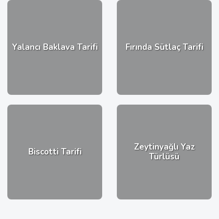
Yalancı Baklava Tarifi
Fırında Sütlaç Tarifi
Zeytinyağlı Yaz
Biscotti Tarifi
Türlüsü