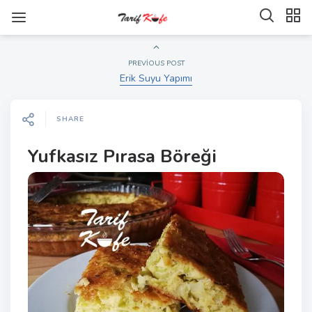
PREVIOUS POST
Erik Suyu Yapımı
SHARE
Yufkasız Pırasa Böreği