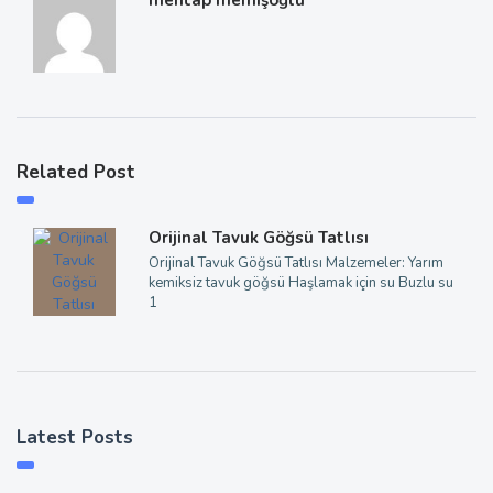
mehtap memişoğlu
Related Post
Orijinal Tavuk Göğsü Tatlısı
Orijinal Tavuk Göğsü Tatlısı Malzemeler: Yarım
kemiksiz tavuk göğsü Haşlamak için su Buzlu su
1
Latest Posts