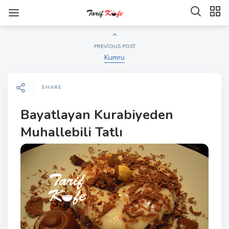
PREVIOUS POST
Kumru
SHARE
Bayatlayan Kurabiyeden
Muhallebili Tatlı