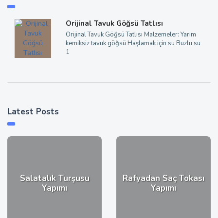
Orijinal Tavuk Göğsü Tatlısı
Orijinal Tavuk Göğsü Tatlısı Malzemeler: Yarım
kemiksiz tavuk göğsü Haşlamak için su Buzlu su
1
Latest Posts
Salatalık Turşusu
Rafyadan Saç Tokası
Yapımı
Yapımı