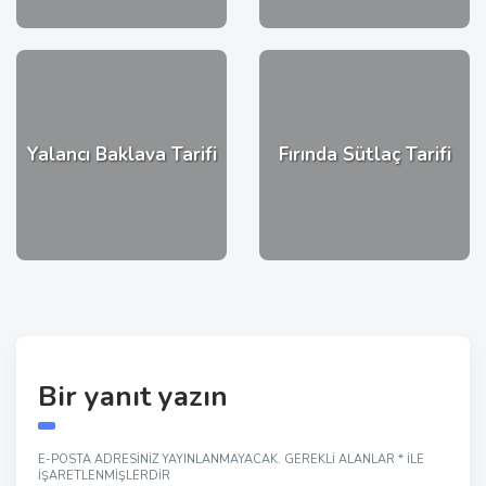
Yalancı Baklava Tarifi
Fırında Sütlaç Tarifi
Bir yanıt yazın
E-POSTA ADRESINIZ YAYINLANMAYACAK.
GEREKLI ALANLAR
*
ILE
IŞARETLENMIŞLERDIR