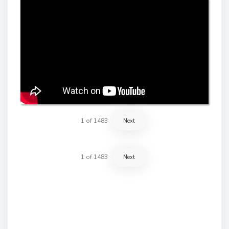
1
of
1483
Next
1
of
1483
Next