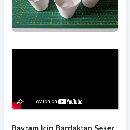
Bayram İçin Bardaktan Şeker