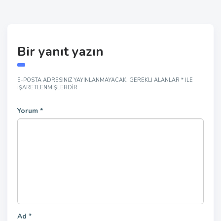
Bir yanıt yazın
E-POSTA ADRESINIZ YAYINLANMAYACAK.
GEREKLI ALANLAR
*
ILE
IŞARETLENMIŞLERDIR
Yorum
*
Ad
*