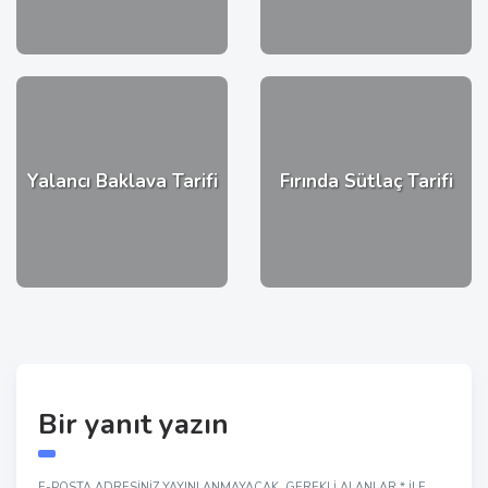
Yalancı Baklava Tarifi
Fırında Sütlaç Tarifi
Bir yanıt yazın
E-POSTA ADRESINIZ YAYINLANMAYACAK.
GEREKLI ALANLAR
*
ILE