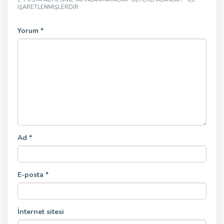
IŞARETLENMIŞLERDIR
Yorum
*
Ad
*
E-posta
*
İnternet sitesi