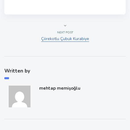
NEXT POST
Çörekotlu Çubuk Kurabiye
Written by
mehtap memişoğlu