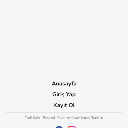
Anasayfa
Giriş Yap
Kayıt Ol
Tarif Kafe - Resimli, Pratik ve Kolay Yemek Tarifleri