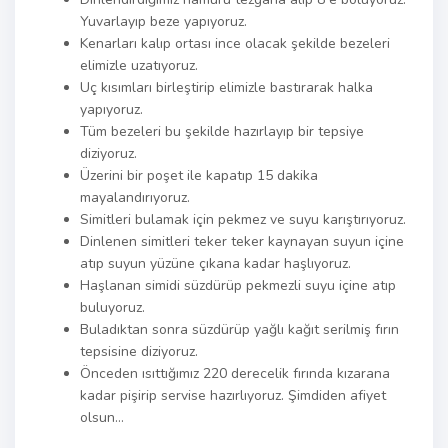
Yuvarlayıp beze yapıyoruz.
Kenarları kalıp ortası ince olacak şekilde bezeleri
elimizle uzatıyoruz.
Uç kısımları birleştirip elimizle bastırarak halka
yapıyoruz.
Tüm bezeleri bu şekilde hazırlayıp bir tepsiye
diziyoruz.
Üzerini bir poşet ile kapatıp 15 dakika
mayalandırıyoruz.
Simitleri bulamak için pekmez ve suyu karıştırıyoruz.
Dinlenen simitleri teker teker kaynayan suyun içine
atıp suyun yüzüne çıkana kadar haşlıyoruz.
Haşlanan simidi süzdürüp pekmezli suyu içine atıp
buluyoruz.
Buladıktan sonra süzdürüp yağlı kağıt serilmiş fırın
tepsisine diziyoruz.
Önceden ısıttığımız 220 derecelik fırında kızarana
kadar pişirip servise hazırlıyoruz. Şimdiden afiyet
olsun…