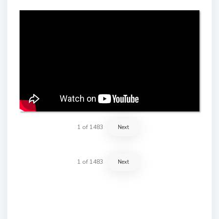
1
of
1483
Next
1
of
1483
Next