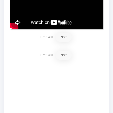
1
of
1481
Next
1
of
1481
Next