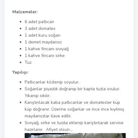
Malzemeler:
6 adet patlıcan
3 adet domates
1 adet kuru soğan
1 demet maydanoz
1 kahve fincanı sıvıyağ
1 kahve fincanı sirke
Tuz
Yapılışı:
Patlıcanlar közlenip soyulur.
Soğanlar piyazlık doğranıp bir kapta tuzla ovulur.
Yıkanıp sıkılır.
Karıştırılacak kaba patlıcanlar ve domatesler küp
küp doğranır. Üzerine soğanlar ve ince ince kıyılmış
maydanozlar ilave edilir.
Sıvıyağ, sirke ve tuzda eklenip karıştırılarak servise
hazırlanır. Afiyet olsun…