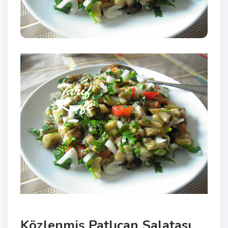
Közlenmiş Patlıcan Salatası