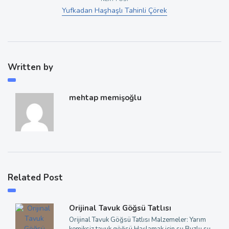
Yufkadan Haşhaşlı Tahinli Çörek
Written by
mehtap memişoğlu
Related Post
Orijinal Tavuk Göğsü Tatlısı
Orijinal Tavuk Göğsü Tatlısı Malzemeler: Yarım
kemiksiz tavuk göğsü Haşlamak için su Buzlu su