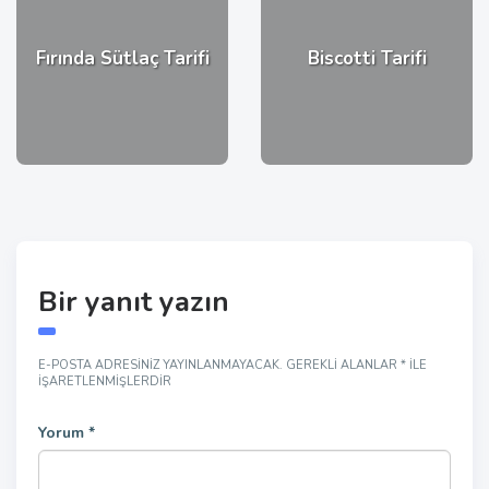
Fırında Sütlaç Tarifi
Biscotti Tarifi
Bir yanıt yazın
E-POSTA ADRESINIZ YAYINLANMAYACAK.
GEREKLI ALANLAR
*
ILE
IŞARETLENMIŞLERDIR
Yorum
*