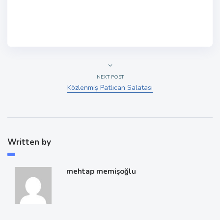
NEXT POST
Közlenmiş Patlıcan Salatası
Written by
mehtap memişoğlu