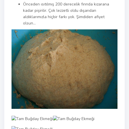
Önceden ısıtılmış 200 derecelik fırında kızarana
kadar pişirilir. Çok lezzetli oldu dışarıdan
aldıklarımızla hiçbir farkı yok. Şimdiden afiyet
olsun…