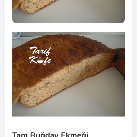
Tam Buğday Ekmeği