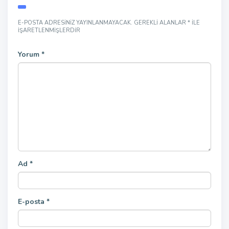
E-POSTA ADRESINIZ YAYINLANMAYACAK.
GEREKLI ALANLAR
*
ILE
IŞARETLENMIŞLERDIR
Yorum
*
Ad
*
E-posta
*