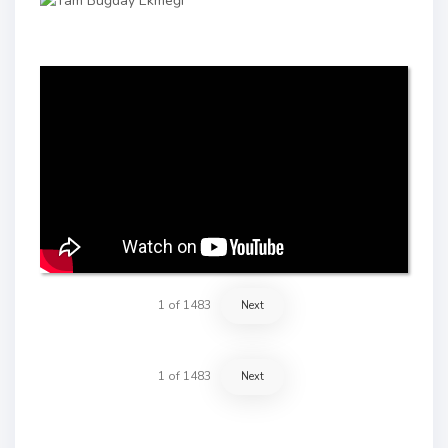
1
of
1483
Next
1
of
1483
Next