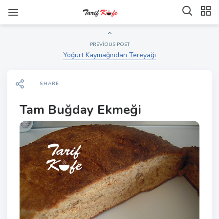
PREVIOUS POST
Yoğurt Kaymağından Tereyağı
SHARE
Tam Buğday Ekmeği