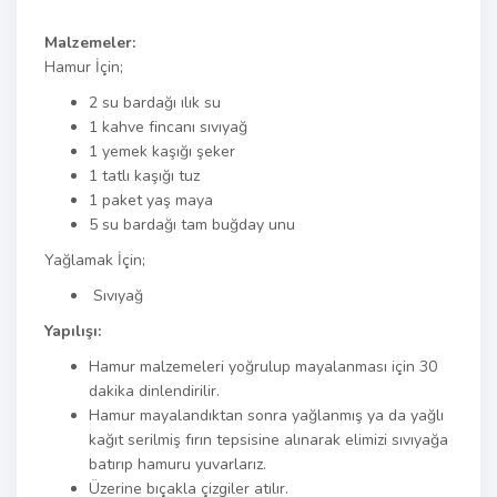
Malzemeler:
Hamur İçin;
2 su bardağı ılık su
1 kahve fincanı sıvıyağ
1 yemek kaşığı şeker
1 tatlı kaşığı tuz
1 paket yaş maya
5 su bardağı tam buğday unu
Yağlamak İçin;
Sıvıyağ
Yapılışı:
Hamur malzemeleri yoğrulup mayalanması için 30
dakika dinlendirilir.
Hamur mayalandıktan sonra yağlanmış ya da yağlı
kağıt serilmiş fırın tepsisine alınarak elimizi sıvıyağa
batırıp hamuru yuvarlarız.
Üzerine bıçakla çizgiler atılır.