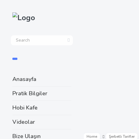
Anasayfa
Pratik Bilgiler
Hobi Kafe
Videolar
Bize Ulaşın
Home
Şerbetli Tarifler