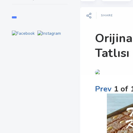
SHARE
Orijin
Tatlısı
Prev
1
of