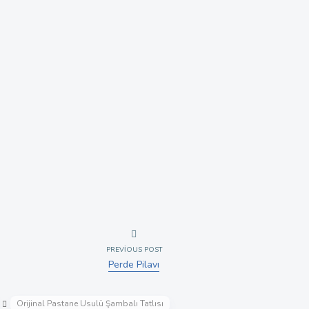
PREVIOUS POST
Perde Pilavı
Orijinal Pastane Usulü Şambalı Tatlısı