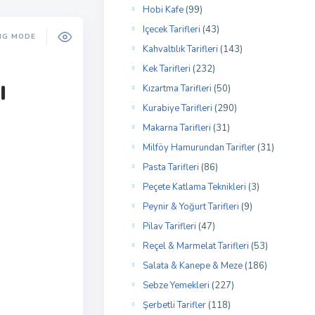
Hobi Kafe
(99)
Içecek Tarifleri
(43)
NG MODE
Kahvaltılık Tarifleri
(143)
Kek Tarifleri
(232)
ı
Kızartma Tarifleri
(50)
Kurabiye Tarifleri
(290)
Makarna Tarifleri
(31)
Milföy Hamurundan Tarifler
(31)
Pasta Tarifleri
(86)
Peçete Katlama Teknikleri
(3)
Peynir & Yoğurt Tarifleri
(9)
Pilav Tarifleri
(47)
Reçel & Marmelat Tarifleri
(53)
Salata & Kanepe & Meze
(186)
Sebze Yemekleri
(227)
Şerbetli Tarifler
(118)