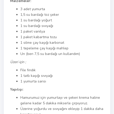
Malzemeler:
3 adet yumurta
1,5 su bardağı toz şeker
1 su bardağı yoğurt
1 su bardağı sıvıyağı
1 paket vanilya
1 paket kabartma tozu
1 silme çay kaşığı karbonat
1 tepeleme çay kaşığı mahlep
Un (ben 7,5 su bardağı un kullandım)
Üzeri için ;
File fındık
1 tatlı kaşığı sıvıyağı
1 yumurta sarısı
Yapılışı:
Hamurumuz için yumurtayı ve şekeri krema haline
gelene kadar 5 dakika mikserle çırpıyoruz.
Üzerine yoğurdu ve sıvıyağını ekleyip 1 dakika daha