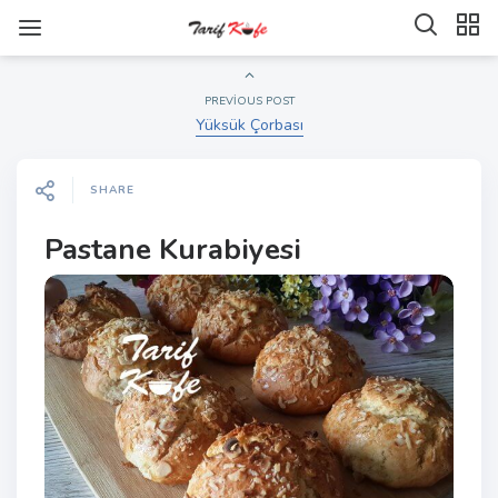
PREVIOUS POST
Yüksük Çorbası
SHARE
Pastane Kurabiyesi