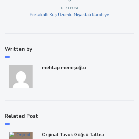
NEXT POST
Portakallı Kuş Üzümlü Nişastalı Kurabiye
Written by
mehtap memişoğlu
Related Post
Orijinal Tavuk Göğsü Tatlısı