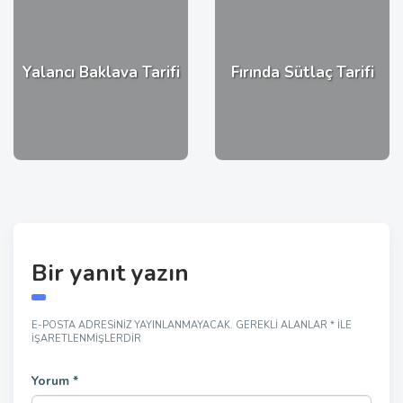
Yalancı Baklava Tarifi
Fırında Sütlaç Tarifi
Bir yanıt yazın
E-POSTA ADRESINIZ YAYINLANMAYACAK.
GEREKLI ALANLAR
*
ILE
IŞARETLENMIŞLERDIR
Yorum
*