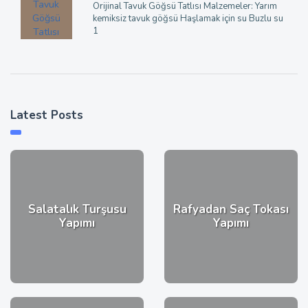
Orijinal Tavuk Göğsü Tatlısı Malzemeler: Yarım
kemiksiz tavuk göğsü Haşlamak için su Buzlu su
1
Latest Posts
Salatalık Turşusu
Rafyadan Saç Tokası
Yapımı
Yapımı