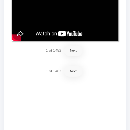
1
of
1483
Next
1
of
1483
Next