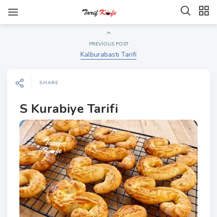
PREVIOUS POST
Kalburabastı Tarifi
SHARE
S Kurabiye Tarifi