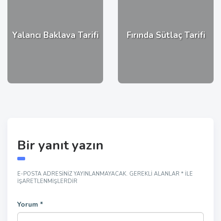
Yalancı Baklava Tarifi
Fırında Sütlaç Tarifi
Bir yanıt yazın
E-POSTA ADRESINIZ YAYINLANMAYACAK.
GEREKLI ALANLAR
*
ILE
IŞARETLENMIŞLERDIR
Yorum
*