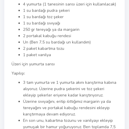
4 yumurta (1 tanesinin sarısı üzeri için kullanılacak)
1 su bardağı pudra şekeri
1 su bardağı toz şeker
1 su bardağı sıvıyağı
250 gr tereyağı ya da margarin
2 portakal kabuğu rendesi
Un (Ben 7,5 su bardağı un kullandım)
2 paket kabartma tozu
1 paket vanilya
Üzeri için yumurta sarısı
Yapılışı:
3 tam yumurta ve 1 yumurta akını karıştırma kabına
alıyoruz. Üzerine pudra şekerini ve toz şekeri
ekleyip şekerler eriyene kadar karıştırıyoruz.
Üzerine sıvıyağını, eritip ılıttığımız margarin ya da
tereyağını ve portakal kabuğu rendesini ekleyip
karıştırmaya devam ediyoruz.
En son unu, kabartma tozunu ve vanilyayı ekleyip
yumuşak bir hamur yoğuruyoruz. Ben toplamda 7,5