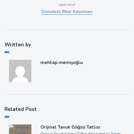
NEXT POST
Domatesli Biber Kavurması
Written by
mehtap memişoğlu
Related Post
Orijinal Tavuk Göğsü Tatlısı
Orijinal Tavuk Göğsü Tatlısı Malzemeler: Yarım