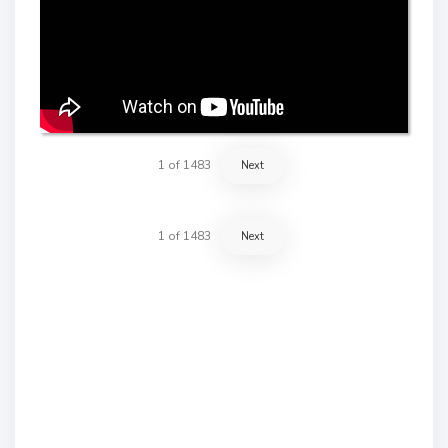
1
of
1483
Next
1
of
1483
Next