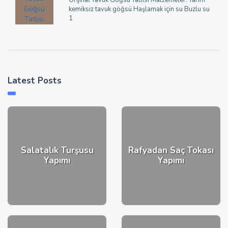
kemiksiz tavuk göğsü Haşlamak için su Buzlu su
1
Latest Posts
Salatalık Turşusu
Rafyadan Saç Tokası
Yapımı
Yapımı