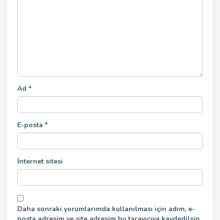
Ad
*
E-posta
*
İnternet sitesi
Daha sonraki yorumlarımda kullanılması için adım, e-
posta adresim ve site adresim bu tarayıcıya kaydedilsin.