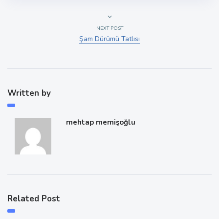
NEXT POST
Şam Dürümü Tatlısı
Written by
mehtap memişoğlu
Related Post