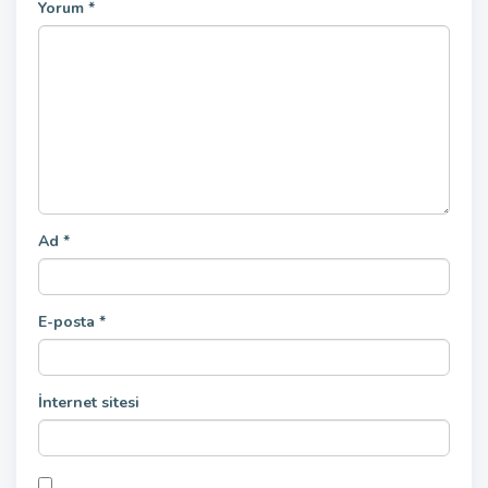
Yorum
*
Ad
*
E-posta
*
İnternet sitesi