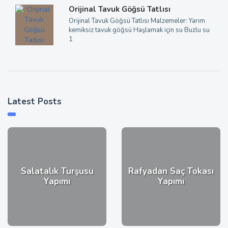
Orijinal Tavuk Göğsü Tatlısı
Orijinal Tavuk Göğsü Tatlısı Malzemeler: Yarım
kemiksiz tavuk göğsü Haşlamak için su Buzlu su
1
Latest Posts
Salatalık Turşusu
Rafyadan Saç Tokası
Yapımı
Yapımı