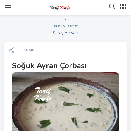
PREVIOUS POST
Saray Helvası
SHARE
Soğuk Ayran Çorbası