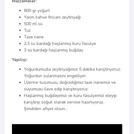
Malzemeler:
800 gr yoğurt
Yarım kahve fincanı zeytinyağı
500 ml su
Tuz
Taze nane
2,5 su bardağı haşlanmış kuru fasulye
3 su bardağı haşlanmış buğday
Yapılışı:
Yoğurdumuzla zeytinyağımızı 5 dakika karıştırıyoruz.
Yoğurdun sulanmasını engelliyor.
Üzerine tuzumuzu, doğradığımız taze nanemizi ve
suyumuzu ilave edip karıştırıyoruz.
Haşlanmış buğdayımızı ve kuru fasulyemizi eleyip
karıştırıp soğuk olarak servise hazırlıyoruz.
Şimdiden afiyet olsun…