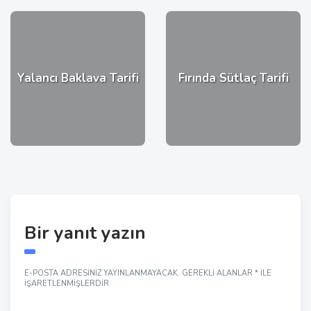
Yalancı Baklava Tarifi
Fırında Sütlaç Tarifi
Bir yanıt yazın
E-POSTA ADRESINIZ YAYINLANMAYACAK.
GEREKLI ALANLAR
*
ILE
IŞARETLENMIŞLERDIR