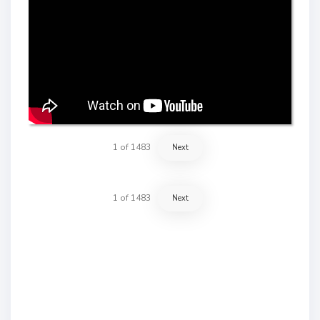
1
of
1483
Next
1
of
1483
Next