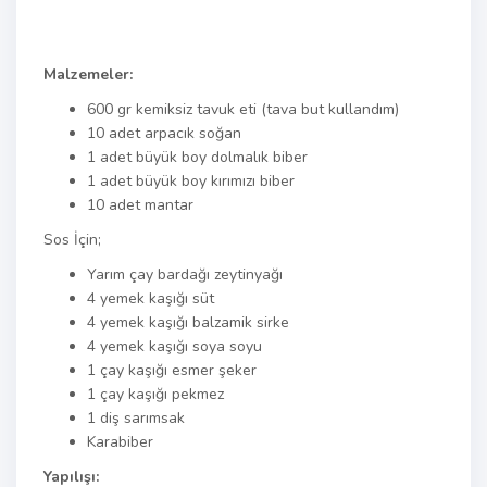
Malzemeler:
600 gr kemiksiz tavuk eti (tava but kullandım)
10 adet arpacık soğan
1 adet büyük boy dolmalık biber
1 adet büyük boy kırımızı biber
10 adet mantar
Sos İçin;
Yarım çay bardağı zeytinyağı
4 yemek kaşığı süt
4 yemek kaşığı balzamik sirke
4 yemek kaşığı soya soyu
1 çay kaşığı esmer şeker
1 çay kaşığı pekmez
1 diş sarımsak
Karabiber
Yapılışı: