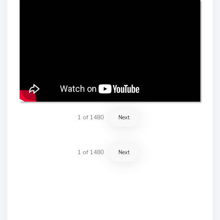
1
of
1480
Next
1
of
1480
Next