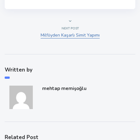
NEXT POST
Milföyden Kaşarlı Simit Yapımı
Written by
mehtap memişoğlu
Related Post