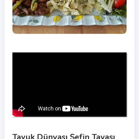
Tavuk Dünyası Şefin Tavası