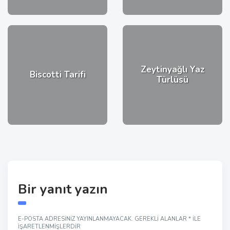
Zeytinyağlı Yaz
Biscotti Tarifi
Türlüsü
Bir yanıt yazın
E-POSTA ADRESINIZ YAYINLANMAYACAK.
GEREKLI ALANLAR
*
ILE
IŞARETLENMIŞLERDIR