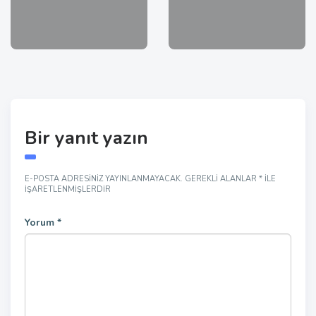
Bir yanıt yazın
E-POSTA ADRESINIZ YAYINLANMAYACAK.
GEREKLI ALANLAR
*
ILE
IŞARETLENMIŞLERDIR
Yorum
*