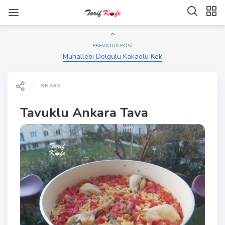
PREVIOUS POST
Muhallebi Dolgulu Kakaolu Kek
SHARE
Tavuklu Ankara Tava