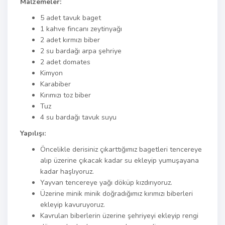
Malzemeler:
5 adet tavuk baget
1 kahve fincanı zeytinyağı
2 adet kırmızı biber
2 su bardağı arpa şehriye
2 adet domates
Kimyon
Karabiber
Kırımızı toz biber
Tuz
4 su bardağı tavuk suyu
Yapılışı:
Öncelikle derisiniz çıkarttığımız bagetleri tencereye
alıp üzerine çıkacak kadar su ekleyip yumuşayana
kadar haşlıyoruz.
Yayvan tencereye yağı döküp kızdırıyoruz.
Üzerine minik minik doğradığımız kırımızı biberleri
ekleyip kavuruyoruz.
Kavrulan biberlerin üzerine şehriyeyi ekleyip rengi