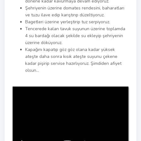
dönene kadar kavurmaya devam ediyoruz.
Şehriyenin üzerine domates rendesini, baharatları
ve tuzu ilave edip karıştırıp düzeltiyoruz.
Bagetleri üzerine yerleştirip tuz serpiyoruz.
Tencerede kalan tavuk suyunun üzerine toplamda
4 su bardağı olacak şekilde su ekleyip şehriyenin
üzerine döküyoruz.
Kapağını kapatıp göz göz olana kadar yüksek
ateşte daha sonra kısık ateşte suyunu çekene
kadar pişirip servise hazırlıyoruz. Şimdiden afiyet
olsun…