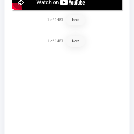
1
of
1483
Next
1
of
1483
Next