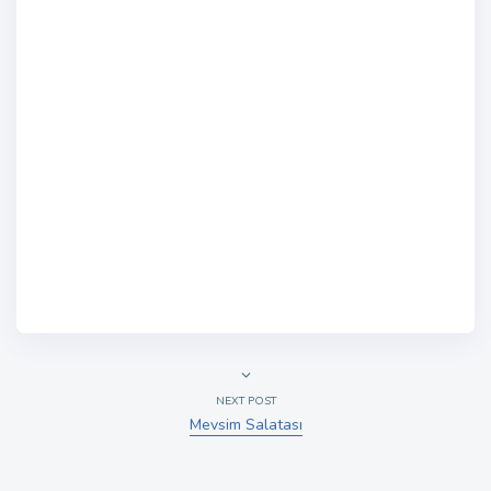
NEXT POST
Mevsim Salatası