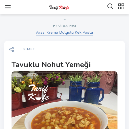
PREVIOUS POST
Arası Krema Dolgulu Kek Pasta
SHARE
Tavuklu Nohut Yemeği