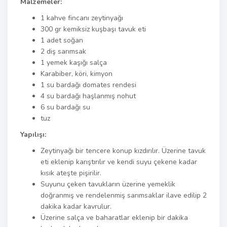
Malzemeler:
1 kahve fincanı zeytinyağı
300 gr kemiksiz kuşbaşı tavuk eti
1 adet soğan
2 diş sarımsak
1 yemek kaşığı salça
Karabiber, köri, kimyon
1 su bardağı domates rendesi
4 su bardağı haşlanmış nohut
6 su bardağı su
tuz
Yapılışı:
Zeytinyağı bir tencere konup kızdırılır. Üzerine tavuk
eti eklenip karıştırılır ve kendi suyu çekene kadar
kısık ateşte pişirilir.
Suyunu çeken tavukların üzerine yemeklik
doğranmış ve rendelenmiş sarımsaklar ilave edilip 2
dakika kadar kavrulur.
Üzerine salça ve baharatlar eklenip bir dakika