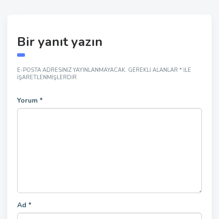
Bir yanıt yazın
E-POSTA ADRESINIZ YAYINLANMAYACAK.
GEREKLI ALANLAR
*
ILE
IŞARETLENMIŞLERDIR
Yorum
*
Ad
*