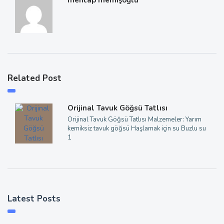
mehtap memişoğlu
Related Post
Orijinal Tavuk Göğsü Tatlısı
Orijinal Tavuk Göğsü Tatlısı Malzemeler: Yarım
kemiksiz tavuk göğsü Haşlamak için su Buzlu su
1
Latest Posts