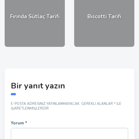
Fırında Sütlaç Tarifi
Biscotti Tarifi
Bir yanıt yazın
E-POSTA ADRESINIZ YAYINLANMAYACAK.
GEREKLI ALANLAR
*
ILE
IŞARETLENMIŞLERDIR
Yorum
*