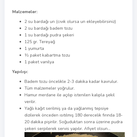
Malzemeler:
2 su bardağı un (cıvık olursa un ekleyebilirsiniz)
2 su bardağı badem tozu
1 su bardağı pudra şekeri
125 gr. Tereyağ
1 yumurta
½ paket kabartma tozu
1 paket vanilya
Yapılışı:
Badem tozu öncelikle 2-3 dakika kadar kavrulur.
Tüm malzemeler yoğrulur.
Hamur merdane ile açılıp istenilen kalıpla şekil
verilir.
Yağlı kağıt serilmiş ya da yağlanmış tepsiye
dizilerek önceden ısıtılmış 180 derecelik fırında 18-
20 dakika pişirilir. Soğuduktan sonra üzerine pudra
şekeri serpilerek servis yapılır. Afiyet olsun…