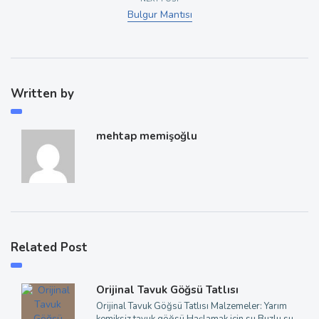
Bulgur Mantısı
Written by
mehtap memişoğlu
Related Post
Orijinal Tavuk Göğsü Tatlısı
Orijinal Tavuk Göğsü Tatlısı Malzemeler: Yarım
kemiksiz tavuk göğsü Haşlamak için su Buzlu su