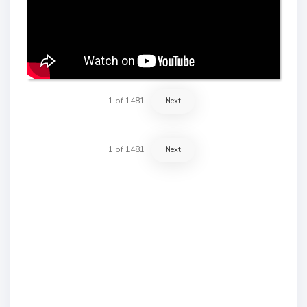
1
of
1481
Next
1
of
1481
Next