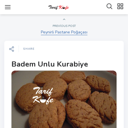
PREVIOUS POST
Peynirli Pastane Poğaçası
SHARE
Badem Unlu Kurabiye