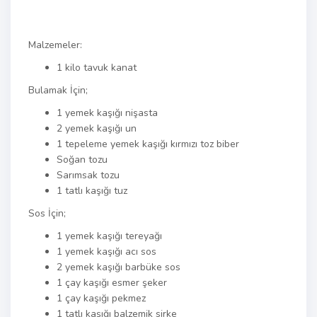
Malzemeler:
1 kilo tavuk kanat
Bulamak İçin;
1 yemek kaşığı nişasta
2 yemek kaşığı un
1 tepeleme yemek kaşığı kırmızı toz biber
Soğan tozu
Sarımsak tozu
1 tatlı kaşığı tuz
Sos İçin;
1 yemek kaşığı tereyağı
1 yemek kaşığı acı sos
2 yemek kaşığı barbüke sos
1 çay kaşığı esmer şeker
1 çay kaşığı pekmez
1 tatlı kaşığı balzemik sirke