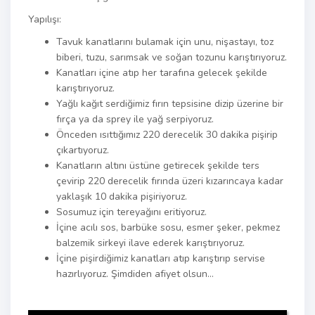
Yapılışı:
Tavuk kanatlarını bulamak için unu, nişastayı, toz
biberi, tuzu, sarımsak ve soğan tozunu karıştırıyoruz.
Kanatları içine atıp her tarafına gelecek şekilde
karıştırıyoruz.
Yağlı kağıt serdiğimiz fırın tepsisine dizip üzerine bir
fırça ya da sprey ile yağ serpiyoruz.
Önceden ısıttığımız 220 derecelik 30 dakika pişirip
çıkartıyoruz.
Kanatların altını üstüne getirecek şekilde ters
çevirip 220 derecelik fırında üzeri kızarıncaya kadar
yaklaşık 10 dakika pişiriyoruz.
Sosumuz için tereyağını eritiyoruz.
İçine acılı sos, barbüke sosu, esmer şeker, pekmez
balzemik sirkeyi ilave ederek karıştırıyoruz.
İçine pişirdiğimiz kanatları atıp karıştırıp servise
hazırlıyoruz. Şimdiden afiyet olsun…