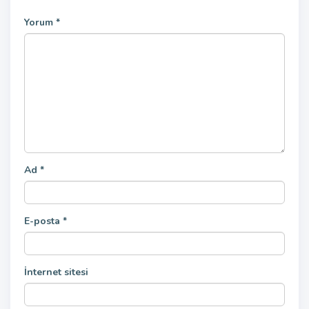
Yorum
*
Ad
*
E-posta
*
İnternet sitesi