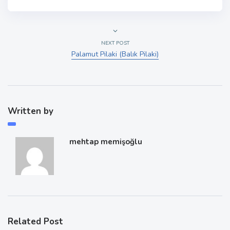
NEXT POST
Palamut Pilaki (Balık Pilaki)
Written by
mehtap memişoğlu
Related Post