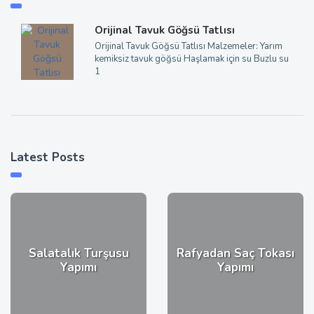
Orijinal Tavuk Göğsü Tatlısı
Orijinal Tavuk Göğsü Tatlısı Malzemeler: Yarım
kemiksiz tavuk göğsü Haşlamak için su Buzlu su
1
Latest Posts
Salatalık Turşusu
Rafyadan Saç Tokası
Yapımı
Yapımı