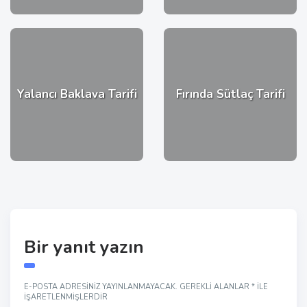
Yalancı Baklava Tarifi
Fırında Sütlaç Tarifi
Bir yanıt yazın
E-POSTA ADRESINIZ YAYINLANMAYACAK.
GEREKLI ALANLAR
*
ILE
IŞARETLENMIŞLERDIR