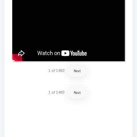
1
of
1483
Next
1
of
1483
Next