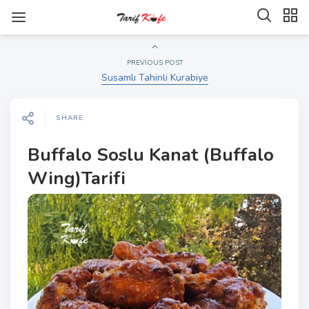
PREVIOUS POST
Susamlı Tahinli Kurabiye
SHARE
Buffalo Soslu Kanat (Buffalo
Wing)Tarifi