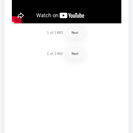
1
of
1483
Next
1
of
1483
Next