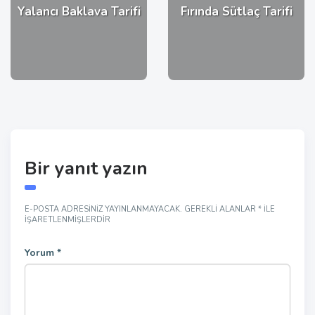
Yalancı Baklava Tarifi
Fırında Sütlaç Tarifi
Bir yanıt yazın
E-POSTA ADRESINIZ YAYINLANMAYACAK.
GEREKLI ALANLAR
*
ILE
IŞARETLENMIŞLERDIR
Yorum
*