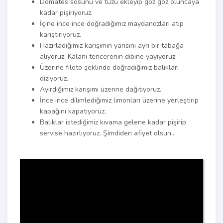
Domates sosunu ve tuzu ekleyip göz göz oluncaya
kadar pişiriyoruz.
İçine ince ince doğradığımız maydanozları atıp
karıştırıyoruz.
Hazırladığımız karışımın yarısını ayrı bir tabağa
alıyoruz. Kalanı tencerenin dibine yayıyoruz.
Üzerine fileto şeklinde doğradığımız balıkları
diziyoruz.
Ayırdığımız karışımı üzerine dağıtıyoruz.
İnce ince dilimlediğimiz limonları üzerine yerleştirip
kapağını kapatıyoruz.
Balıklar istediğimiz kıvama gelene kadar pişirip
servise hazırlıyoruz. Şimdiden afiyet olsun…