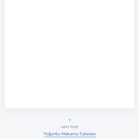
NEXT POST
Yoğurtlu Makarna Salatası