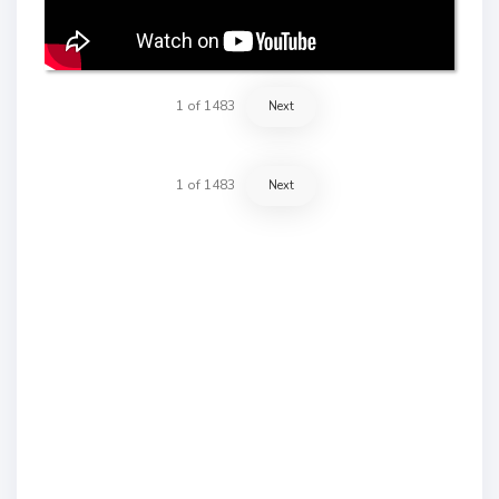
1
of
1483
Next
1
of
1483
Next