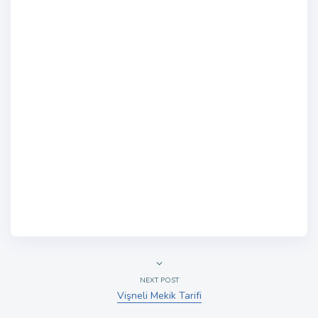
NEXT POST
Vişneli Mekik Tarifi