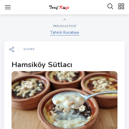
PREVIOUS POST
Tahinli Kurabiye
SHARE
Hamsiköy Sütlacı