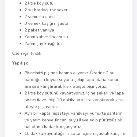
2 litre köy sütü
2 su bardağı toz şeker
2 yumurta sarısı
3 yemek kaşığı nişasta
2 paket vanilya
Yarım kahve fincanı su
Yarım çay kaşığı tuz
Üzeri için fındık
Yapılışı:
Pirincimizi pişirme kabına alıyoruz. Üzerine 2 su
bardağı su koyup suyunu çekip lapa olana kadar
ara sıra karıştırarak kısık ateşte pişiriyoruz.
2 litre köy sütünü kaynatıyoruz. İçine şekeri ve lapa
pirinci ilave edip 10 dakika ara sıra karıştırarak kısık
ateşte pişiriyoruz.
Ayrı bir kapta nişastayı, vanilyayı, yumurta sarılarını
ve yarım kahve fincanı suyu ilave edip pürüzsüz bir
hal alana kadar karıştırıyoruz.
10 dakika kaynattığımız sütün içine nişastalı karışımı