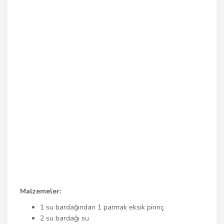
Malzemeler:
1 su bardağından 1 parmak eksik pirinç
2 su bardağı su