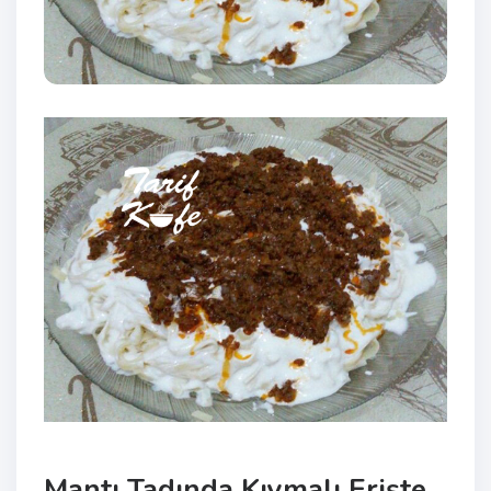
Mantı Tadında Kıymalı Erişte