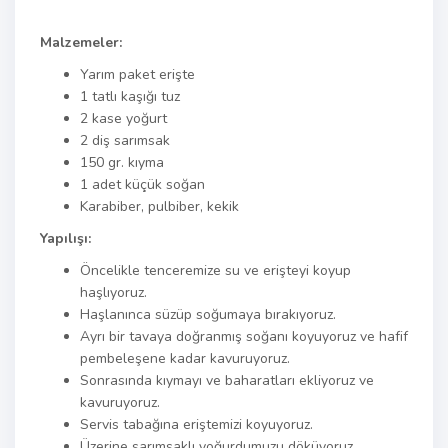
Malzemeler:
Yarım paket erişte
1 tatlı kaşığı tuz
2 kase yoğurt
2 diş sarımsak
150 gr. kıyma
1 adet küçük soğan
Karabiber, pulbiber, kekik
Yapılışı:
Öncelikle tenceremize su ve erişteyi koyup
haşlıyoruz.
Haşlanınca süzüp soğumaya bırakıyoruz.
Ayrı bir tavaya doğranmış soğanı koyuyoruz ve hafif
pembeleşene kadar kavuruyoruz.
Sonrasında kıymayı ve baharatları ekliyoruz ve
kavuruyoruz.
Servis tabağına eriştemizi koyuyoruz.
Üzerine sarımsaklı yoğurdumuzu döküyoruz.