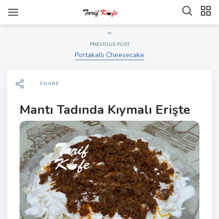
PREVIOUS POST
Portakallı Cheesecake
SHARE
Mantı Tadında Kıymalı Erişte