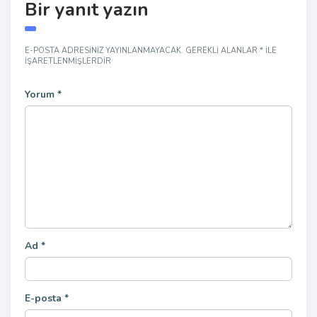
Bir yanıt yazın
E-POSTA ADRESINIZ YAYINLANMAYACAK.
GEREKLI ALANLAR
*
ILE
IŞARETLENMIŞLERDIR
Yorum
*
Ad
*
E-posta
*