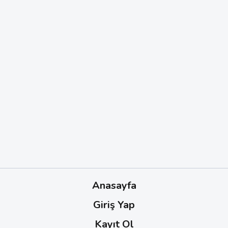
Anasayfa
Giriş Yap
Kayıt Ol