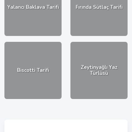
Yalancı Baklava Tarifi
Fırında Sütlaç Tarifi
Zeytinyağlı Yaz
Biscotti Tarifi
Türlüsü